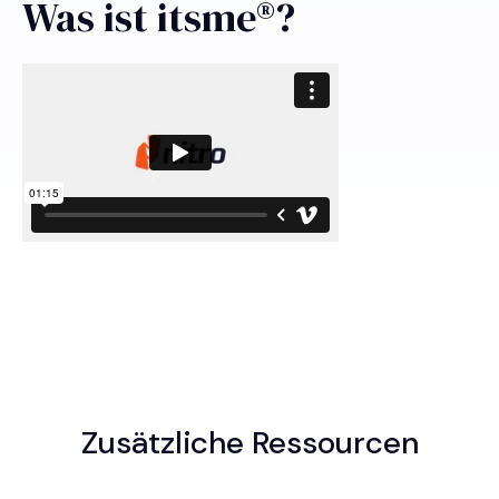
Was ist itsme®?
Zusätzliche Ressourcen