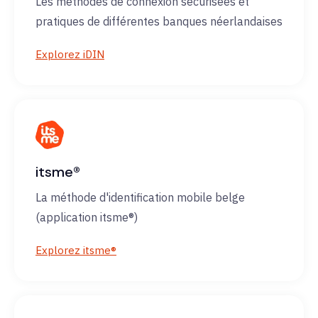
Les méthodes de connexion sécurisées et
pratiques de différentes banques néerlandaises
Explorez iDIN
itsme®
La méthode d'identification mobile belge
(application itsme®)
Explorez itsme®