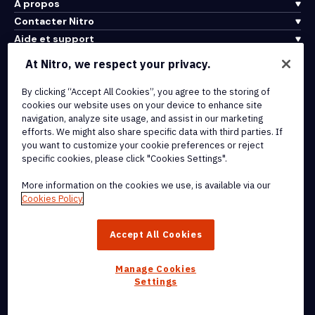
À propos
Contacter Nitro
Aide et support
At Nitro, we respect your privacy.
Intégrations et connectivité API
By clicking “Accept All Cookies”, you agree to the storing of
Conditions d'utilisation
cookies our website uses on your device to enhance site
Politique de cookies
navigation, analyze site usage, and assist in our marketing
Politique de copyright
efforts. We might also share specific data with third parties. If
Toutes les conditions et politiques
you want to customize your cookie preferences or reject
specific cookies, please click "Cookies Settings".
© 2026 Nitro Software, Inc. Tous droits réservés.
More information on the cookies we use, is available via our
Cookies Policy
Nitro, le logo Nitro, Nitro Productivity Platform, Nitro PDF Pro, Nitro
Sign, et Nitro Analytics sont des marques déposées et/ou des
Accept All Cookies
marques commerciales de Nitro Software, Inc. ou de ses affiliés
aux États-Unis et/ou dans d'autres pays.
Manage Cookies
Settings