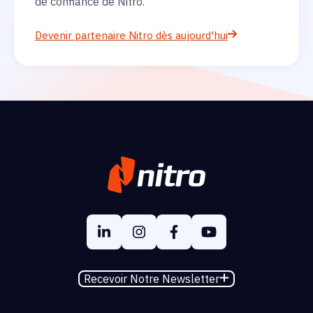
de confiance de Nitro.
Devenir partenaire Nitro dès aujourd'hui
Recevoir Notre Newsletter