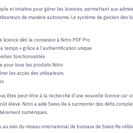
ple et intuitive pour gérer les licences, permettant aux admin
 utilisateurs de manière autonome. Le système de gestion des 
s licence dès la connexion à Nitro PDF Pro
 à temps » grâce à l’authentification unique
elles fonctionnalités
e pour tous les produits Nitro
érer les accès des utilisateurs
es
ous êtes peut-être à la recherche d’une nouvelle licence car 
oût élevé. Nitro a aidé Swiss Re à surmonter des défis complex
ntièrement numériques.
 au sein du réseau international de bureaux de Swiss Re utilis