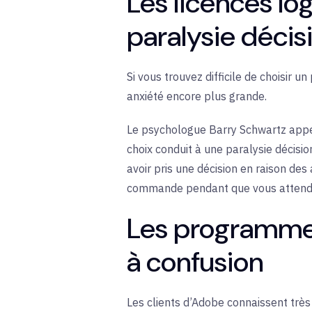
Les licences lo
paralysie décis
Si vous trouvez difficile de choisir
anxiété encore plus grande.
Le psychologue Barry Schwartz appe
choix conduit à une paralysie décisi
avoir pris une décision en raison des
commande pendant que vous attendie
Les programmes
à confusion
Les clients d’Adobe connaissent trè