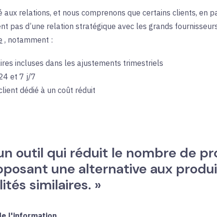
é aux relations, et nous comprenons que certains clients, en par
nt pas d’une relation stratégique avec les grands fournisseurs
e
, notamment :
es incluses dans les ajustements trimestriels
24 et 7 j/7
lient dédié à un coût réduit
 outil qui réduit le nombre de prod
oposant une alternative aux produ
tés similaires. »
e l'information