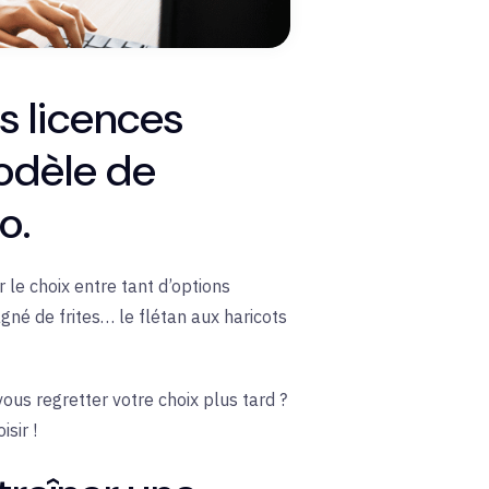
s licences
odèle de
o.
 le choix entre tant d’options
gné de frites… le flétan aux haricots
ous regretter votre choix plus tard ?
isir !