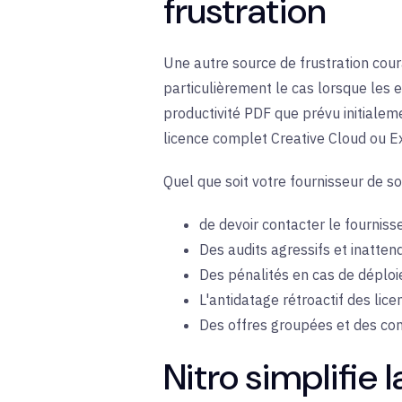
frustration
Une autre source de frustration cou
particulièrement le cas lorsque les 
productivité PDF que prévu initialeme
licence complet Creative Cloud ou E
Quel que soit votre fournisseur de s
de devoir contacter le fournis
Des audits agressifs et inatten
Des pénalités en cas de déplo
L'antidatage rétroactif des lice
Des offres groupées et des cont
Nitro simplifie 