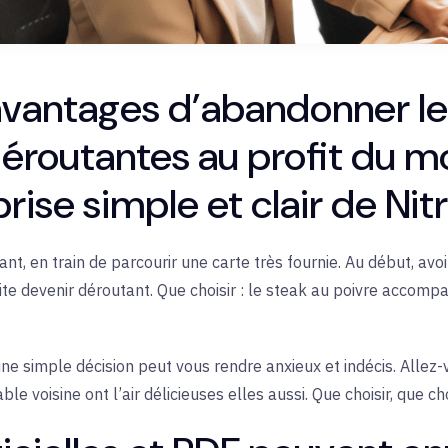
avantages d’abandonner le
éroutantes au profit du m
rise simple et clair de Nitr
t, en train de parcourir une carte très fournie. Au début, avoir
te devenir déroutant. Que choisir : le steak au poivre accompa
ne simple décision peut vous rendre anxieux et indécis. Allez-v
le voisine ont l’air délicieuses elles aussi. Que choisir, que cho