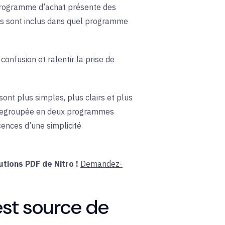
 programme d’achat présente des
uits sont inclus dans quel programme
confusion et ralentir la prise de
sont
plus simples, plus clairs et plus
t regroupée en deux programmes
cences d’une simplicité
tions PDF de Nitro !
Demandez-
est source de