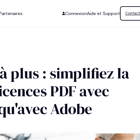
Partenaires
Connexion
Aide et Support
Contact
à plus : simplifiez la
licences PDF avec
 qu'avec Adobe