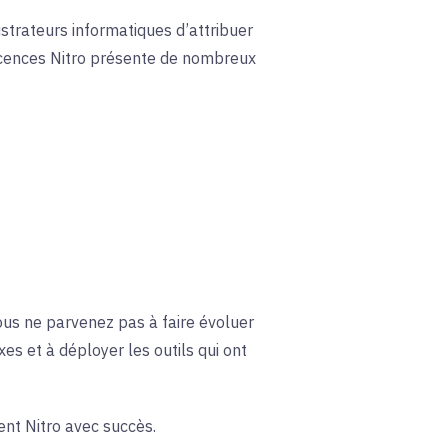
istrateurs informatiques d’attribuer
licences Nitro présente de nombreux
vous ne parvenez pas à faire évoluer
es et à déployer les outils qui ont
ent Nitro avec succès.