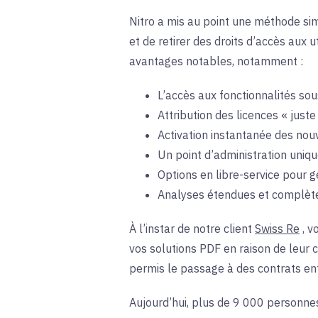
Nitro a mis au point une méthode sim
et de retirer des droits d’accès aux
avantages notables, notamment :
L’accès aux fonctionnalités sou
Attribution des licences « juste
Activation instantanée des nouv
Un point d’administration uniqu
Options en libre-service pour g
Analyses étendues et complèt
À l’instar de notre client
Swiss Re
, v
vos solutions PDF en raison de leur c
permis le passage à des contrats e
Aujourd’hui, plus de 9 000 personnes