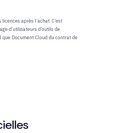
licences après l’achat. C’est
ge d’utilisateurs d’outils de
 tel que Document Cloud du contrat de
cielles