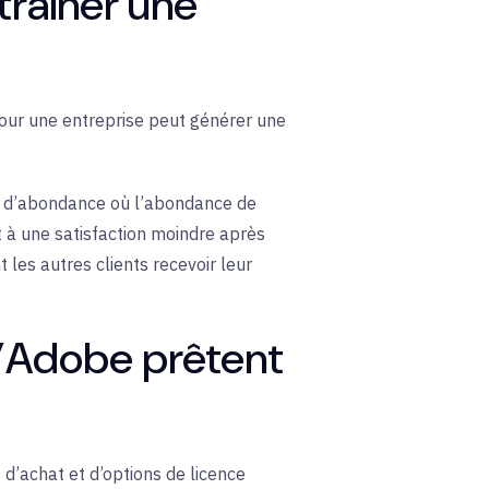
traîner une
 pour une entreprise peut générer une
e d’abondance où l’abondance de
t à une satisfaction moindre après
 les autres clients recevoir leur
d’Adobe prêtent
d’achat et d’options de licence