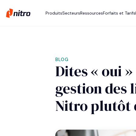
Produits
Secteurs
Ressources
Forfaits et Tarifs
BLOG
Dites « oui » 
gestion des 
Nitro plutôt