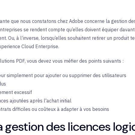
rante que nous constatons chez Adobe concerne la gestion des 
entreprises se rendent compte qu’elles doivent équiper davanta
nt. Ou, à l’inverse, lorsqu’elles souhaitent retirer un produit
xperience Cloud Enterprise.
olutions PDF, vous devez vous méfier des points suivants :
seur simplement pour ajouter ou supprimer des utilisateurs
dus
iement excessif
nces ajoutées après l'achat initial
rats difficiles ou coûteux à adapter à vos besoins
la gestion des licences logi