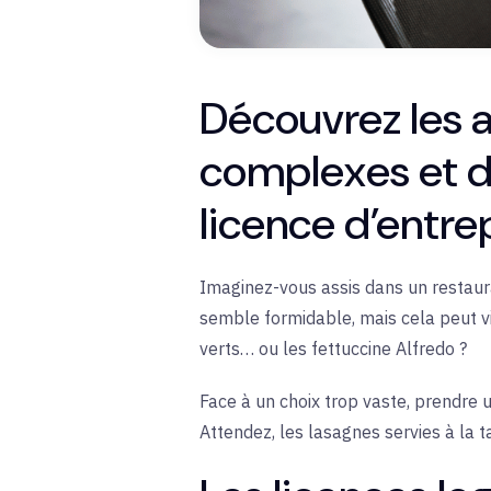
Découvrez les 
complexes et d
licence d’entrep
Imaginez-vous assis dans un restauran
semble formidable, mais cela peut vi
verts… ou les fettuccine Alfredo ?
Face à un choix trop vaste, prendre u
Attendez, les lasagnes servies à la tab