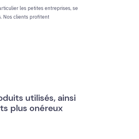
ticulier les petites entreprises, se
. Nos clients profitent
uits utilisés, ainsi
its plus onéreux