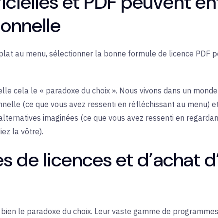
gicielles et PDF peuvent en
ionnelle
 un plat au menu, sélectionner la bonne formule de licence PDF
lle cela le « paradoxe du choix ». Nous vivons dans un mond
onnelle (ce que vous avez ressenti en réfléchissant au menu) e
 alternatives imaginées (ce que vous avez ressenti en regardant
z la vôtre).
 de licences et d’achat 
s bien le paradoxe du choix. Leur vaste gamme de programmes 