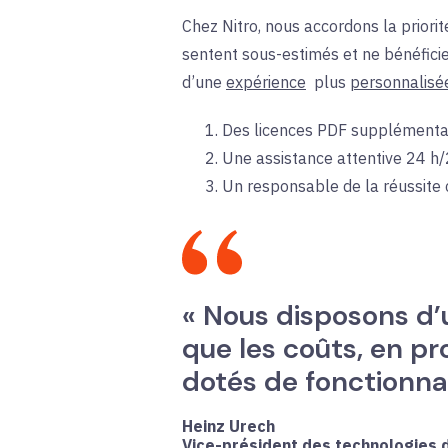
Chez Nitro, nous accordons la priorit
sentent sous-estimés et ne bénéficie
d’une
expérience
plus
personnalisé
Des licences PDF supplémentair
Une assistance attentive 24 h/
Un responsable de la réussite c
« Nous disposons d’un
que les coûts, en pr
dotés de fonctionnali
Heinz Urech
Vice-président des technologies d