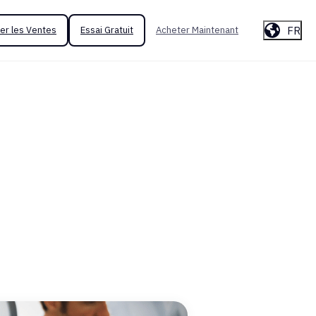
FR
er les Ventes
Essai Gratuit
Acheter Maintenant