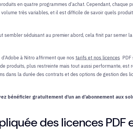
e produits en quatre programmes d’achat. Cependant, chaque
volume très variables, et il est difficile de savoir quels prod
ut sembler séduisant au premier abord, cela finit par semer la 
 d’Adobe à Nitro affirment que nos
tarifs et nos licences
PDF
e produits, plus restreinte mais tout aussi performante, es
ns dans la durée des contrats et des options de gestion des li
ez bénéficier gratuitement d’un an d’abonnement aux solu
pliquée des licences PDF 