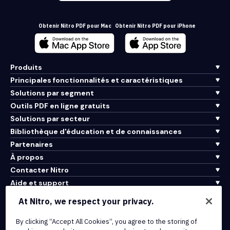
Obtenir Nitro PDF pour Mac
Obtenir Nitro PDF pour iPhone
Produits
Principales fonctionnalités et caractéristiques
Solutions par segment
Outils PDF en ligne gratuits
Solutions par secteur
Bibliothèque d'éducation et de connaissances
Partenaires
À propos
Contacter Nitro
Aide et support
At Nitro, we respect your privacy.
Intégrations et connectivité API
Conditions d'utilisation
By clicking “Accept All Cookies”, you agree to the storing of