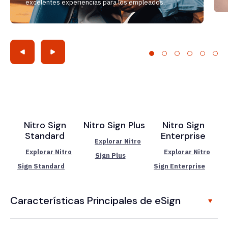
excelentes experiencias para los empleados.
Nitro Sign
Nitro Sign Plus
Nitro Sign
Standard
Enterprise
Explorar Nitro
Explorar Nitro
Explorar Nitro
Sign Plus
Sign Standard
Sign Enterprise
Características Principales de eSign