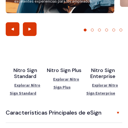
excelentes experiencias para los empleados.
Nitro Sign
Nitro Sign Plus
Nitro Sign
Standard
Enterprise
Explorar Nitro
Explorar Nitro
Explorar Nitro
Sign Plus
Sign Standard
Sign Enterprise
Características Principales de eSign