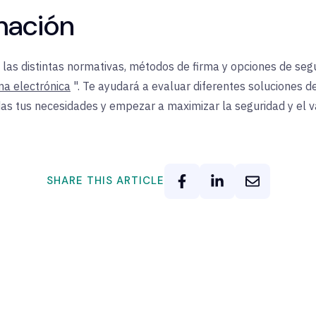
mación
as distintas normativas, métodos de firma y opciones de segur
rma electrónica
". Te ayudará a evaluar diferentes soluciones d
as tus necesidades y empezar a maximizar la seguridad y el va
SHARE THIS ARTICLE