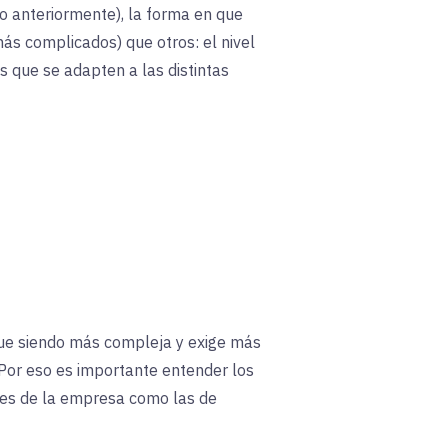
to anteriormente), la forma en que
s complicados) que otros: el nivel
s que se adapten a las distintas
gue siendo más compleja y exige más
Por eso es importante entender los
ades de la empresa como las de