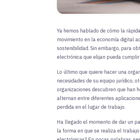
Ya hemos hablado de cómo la rápida 
movimiento en la economía digital act
sostenibilidad. Sin embargo, para ob
electrónica que elijan pueda cumplir
Lo último que quiere hacer una organ
necesidades de su equipo jurídico, 
organizaciones descubren que han h
alternan entre diferentes aplicacion
perdida en el lugar de trabajo.
Ha llegado el momento de dar un paso
la forma en que se realiza el trabaj
electrónicas? En pocas palabras, se