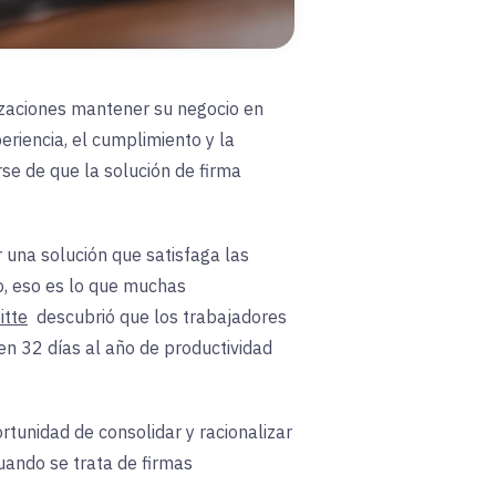
izaciones mantener su negocio en
eriencia, el cumplimiento y la
se de que la solución de firma
 una solución que satisfaga las
o, eso es lo que muchas
itte
descubrió que los trabajadores
 en 32 días al año de productividad
tunidad de consolidar y racionalizar
uando se trata de firmas