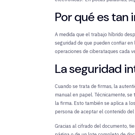
Por qué es tan 
A medida que el trabajo híbrido desp
seguridad de que pueden confiar en l
operaciones de ciberataques cada ve
La seguridad in
Cuando se trata de firmas, la autenti
manual en papel. Técnicamente, se 
la firma. Esto también se aplica a l
persona de aceptar el contenido del
Gracias al cifrado del documento, ti
página o de un lote completo de doc