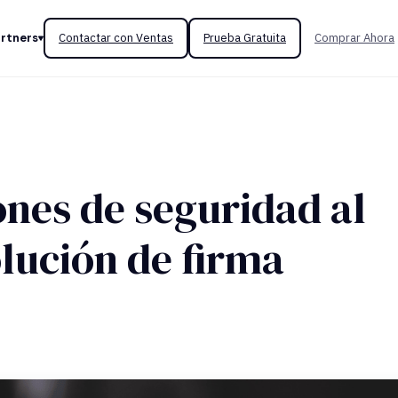
rtners
Contactar con Ventas
Prueba Gratuita
Comprar Ahora
nes de seguridad al
olución de firma