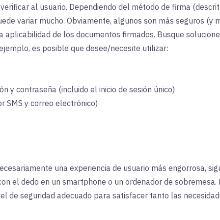
verificar al usuario. Dependiendo del método de firma (descri
uede variar mucho. Obviamente, algunos son más seguros (y má
la aplicabilidad de los documentos firmados. Busque solucione
ejemplo, es posible que desee/necesite utilizar:
n y contraseña (incluido el inicio de sesión único)
r SMS y correo electrónico)
necesariamente una experiencia de usuario más engorrosa, si
 con el dedo en un smartphone o un ordenador de sobremesa. 
nivel de seguridad adecuado para satisfacer tanto las necesid