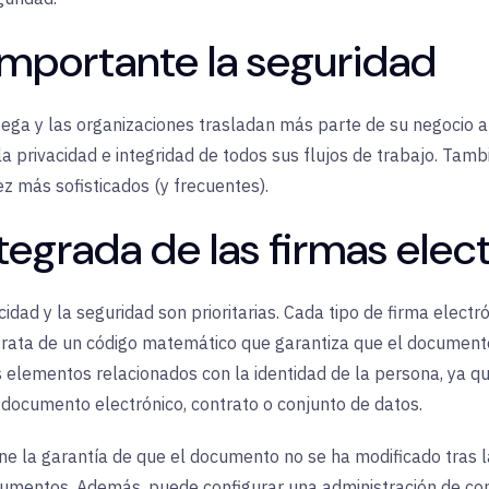
importante la seguridad
ega y las organizaciones trasladan más parte de su negocio a 
a privacidad e integridad de todos sus flujos de trabajo. Tam
z más sofisticados (y frecuentes).
tegrada de las firmas elec
cidad y la seguridad son prioritarias. Cada tipo de firma elec
trata de un código matemático que garantiza que el documen
os elementos relacionados con la identidad de la persona, ya q
 documento electrónico, contrato o conjunto de datos.
ene la garantía de que el documento no se ha modificado tras la
umentos. Además, puede configurar una administración de con