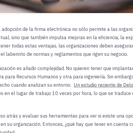
adopción de la firma electrónica no sólo permite a las organ
ual, sino que también impulsa mejoras en la eficiencia, la exp
tener todas estas ventajas, las organizaciones deben asegurar
 el laberinto de normas y reglamentos que rigen su negocio.
ización es añadir complejidad. No quieren tener que implantar
otra para Recursos Humanos y otra para ingeniería. Sin embarg
echo cuando analizan su entorno.
Un estudio reciente de Delo
es en el lugar de trabajo 10 veces por hora, lo que se traduce
 atrás y evaluar sus herramientas para ver si existe una opor
o en su organización. Entonces, ¿qué hay que tener en cuenta c
guridad.