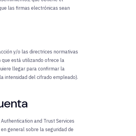
que las firmas electrónicas sean
ción y/o las directrices normativas
 que está utilizando ofrece la
iere llegar para confirmar la
la intensidad del cifrado empleado).
cuenta
, Authentication and Trust Services
 en general sobre la seguridad de