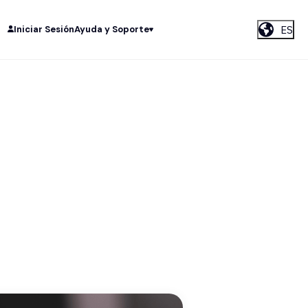
ES
Iniciar Sesión
Ayuda y Soporte