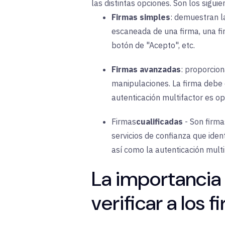
las distintas opciones. Son los siguie
Firmas simples
:
demuestran la
escaneada de una firma, una fi
botón de "Acepto", etc.
Firmas avanzadas
:
proporciona
manipulaciones. La firma debe e
autenticación multifactor es op
Firmas
cualificadas
-
Son firma
servicios de confianza que ident
así como la autenticación multi
La importancia 
verificar a los 