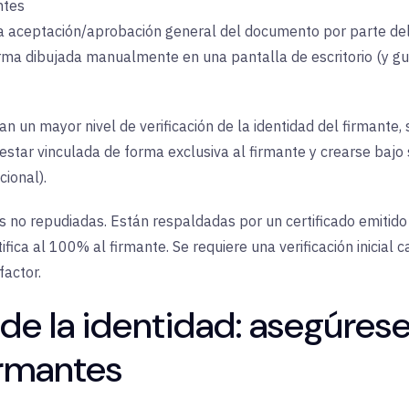
ntes
 aceptación/aprobación general del documento por parte del
rma dibujada manualmente en una pantalla de escritorio (y gua
n un mayor nivel de verificación de la identidad del firmante,
star vinculada de forma exclusiva al firmante y crearse bajo s
cional).
s no repudiadas. Están respaldadas por un certificado emitido
ifica al 100% al firmante. Se requiere una verificación inicial 
factor.
de la identidad: asegúres
firmantes