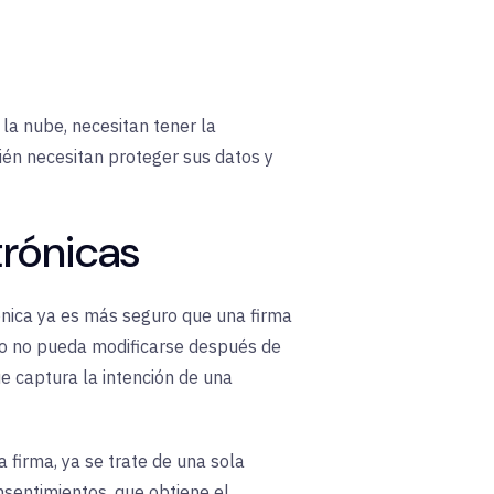
la nube, necesitan tener la
bién necesitan proteger sus datos y
trónicas
trónica ya es más seguro que una firma
to no pueda modificarse después de
ue captura la intención de una
 firma, ya se trate de una sola
sentimientos, que obtiene el