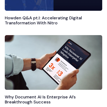
Howden Q&A pt.I: Accelerating Digital
Transformation With Nitro
Why Document AI Is Enterprise AI’s
Breakthrough Success