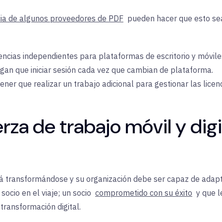
cia de algunos proveedores de PDF
pueden hacer que esto sea
encias independientes para plataformas de escritorio y móvile
ngan que iniciar sesión cada vez que cambian de plataforma.
er que realizar un trabajo adicional para gestionar las licenc
erza de trabajo móvil y di
á transformándose y su organización debe ser capaz de adapt
ocio en el viaje; un socio
comprometido con su éxito
y que l
transformación digital.