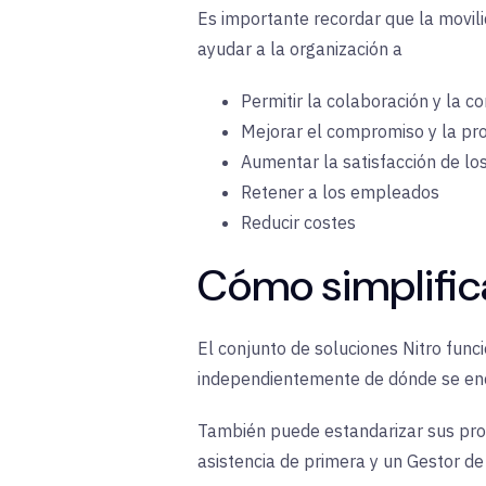
Es importante recordar que la movili
ayudar a la organización a
Permitir la colaboración y la c
Mejorar el compromiso y la pro
Aumentar la satisfacción de l
Retener a los empleados
Reducir costes
Cómo simplifica
El conjunto de soluciones Nitro func
independientemente de dónde se en
También puede estandarizar sus proc
asistencia de primera y un Gestor de