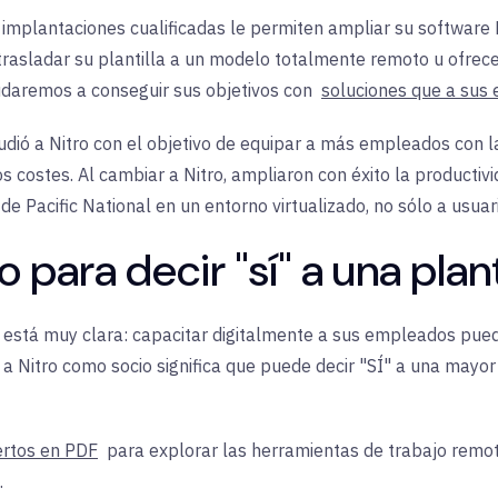
implantaciones cualificadas le permiten ampliar su software 
de trasladar su plantilla a un modelo totalmente remoto u ofre
yudaremos a conseguir sus objetivos con
soluciones que a sus 
dió a Nitro con el objetivo de equipar a más empleados con 
os costes. Al cambiar a Nitro, ampliaron con éxito la producti
de Pacific National en un entorno virtualizado, no sólo a usua
para decir "sí" a una plant
o está muy clara: capacitar digitalmente a sus empleados pued
 a Nitro como socio significa que puede decir "SÍ" a una mayo
ertos en PDF
para explorar las herramientas de trabajo remoto
.