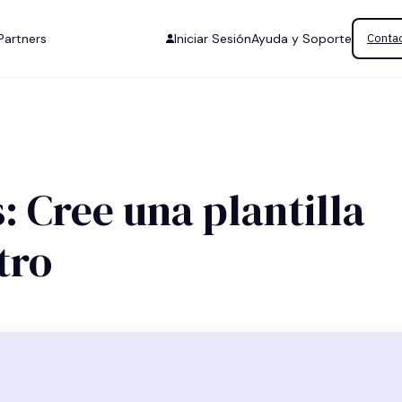
Partners
Iniciar Sesión
Ayuda y Soporte
Contac
: Cree una plantilla
tro