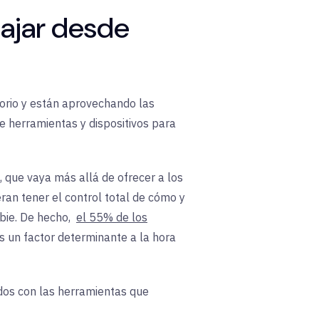
bajar desde
torio y están aprovechando las
e herramientas y dispositivos para
 que vaya más allá de ofrecer a los
an tener el control total de cómo y
mbie. De hecho,
el 55% de los
s un factor determinante a la hora
dos con las herramientas que