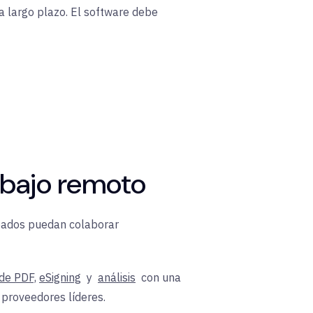
 a largo plazo. El software debe
rabajo remoto
pleados puedan colaborar
de PDF,
eSigning
y
análisis
con una
 proveedores líderes.