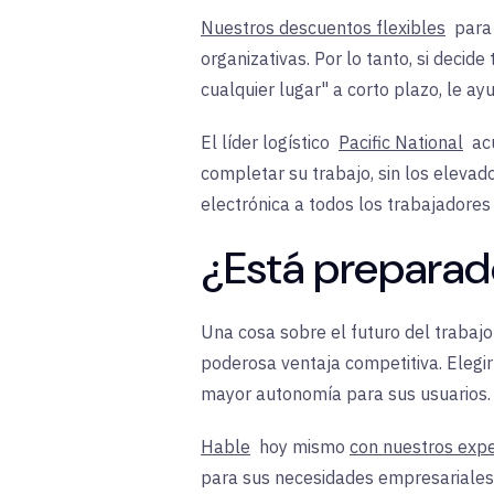
Nuestros descuentos flexibles
para 
organizativas. Por lo tanto, si deci
cualquier lugar" a corto plazo, le a
El líder logístico
Pacific National
acu
completar su trabajo, sin los elevad
electrónica a todos los trabajadores 
¿Está preparado 
Una cosa sobre el futuro del trabaj
poderosa ventaja competitiva. Elegir
mayor autonomía para sus usuarios.
Hable
hoy mismo
con nuestros exp
para sus necesidades empresariales