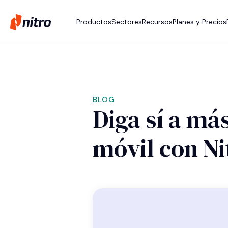
Productos
Sectores
Recursos
Planes y Precios
BLOG
Diga sí a más
móvil con Ni