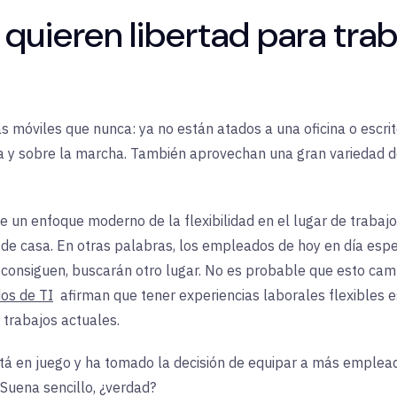
quieren libertad para tra
 móviles que nunca: ya no están atados a una oficina o escri
ia y sobre la marcha. También aprovechan una gran variedad d
un enfoque moderno de la flexibilidad en el lugar de trabajo,
de casa. En otras palabras, los empleados de hoy en día esper
lo consiguen, buscarán otro lugar. No es probable que esto ca
os de TI
afirman que tener experiencias laborales flexibles e
 trabajos actuales.
tá en juego y ha tomado la decisión de equipar a más emplea
Suena sencillo, ¿verdad?