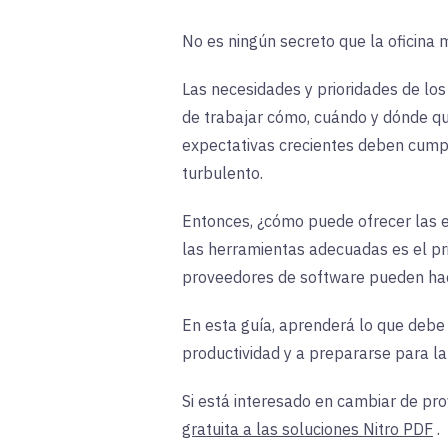
No es ningún secreto que la oficina
Las necesidades y prioridades de lo
de trabajar cómo, cuándo y dónde qui
expectativas crecientes deben cumpli
turbulento.
Entonces, ¿cómo puede ofrecer las e
las herramientas adecuadas es el pri
proveedores de software pueden hace
En esta guía, aprenderá lo que debe
productividad y a prepararse para l
Si está interesado en cambiar de 
gratuita a las soluciones Nitro PDF
.