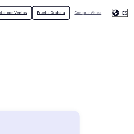
ES
tar con Ventas
Prueba Gratuita
Comprar Ahora