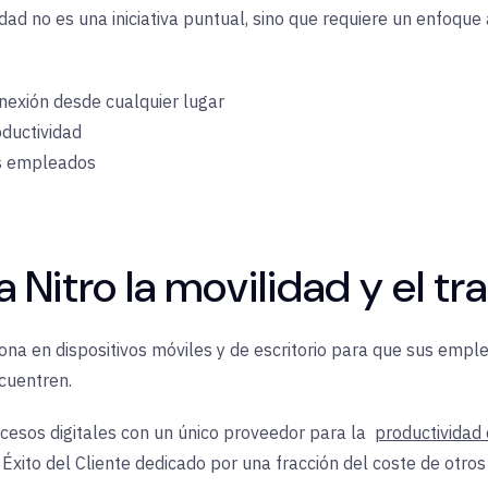
dad no es una iniciativa puntual, sino que requiere un enfoque
onexión desde cualquier lugar
ductividad
os empleados
 Nitro la movilidad y el t
iona en dispositivos móviles y de escritorio para que sus em
cuentren.
esos digitales con un único proveedor para la
productividad 
 Éxito del Cliente dedicado por una fracción del coste de otros