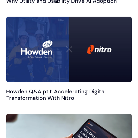
Why Utility and Usability Drive AI Adoption
Howden Q&A pt.I: Accelerating Digital
Transformation With Nitro