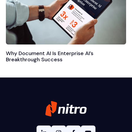
Why Document AI Is Enterprise AI’s
Breakthrough Success