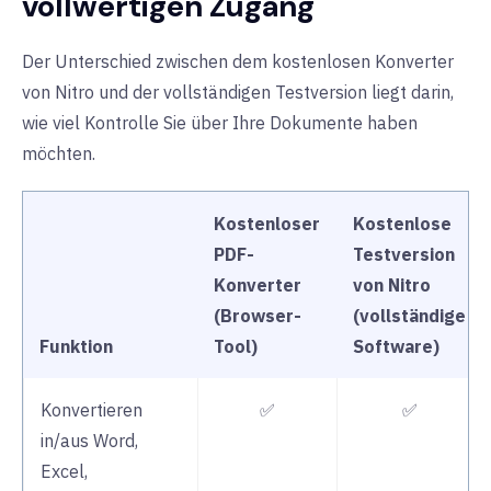
vollwertigen Zugang
Der Unterschied zwischen dem kostenlosen Konverter
von Nitro und der vollständigen Testversion liegt darin,
wie viel Kontrolle Sie über Ihre Dokumente haben
möchten.
Kostenloser
Kostenlose
PDF-
Testversion
Konverter
von Nitro
(Browser-
(vollständige
Funktion
Tool)
Software)
Konvertieren
✅
✅
in/aus Word,
Excel,