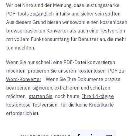
Wir bei Nitro sind der Meinung, dass leistungsstarke
Zusammenarbeit
❌
✅
PDF-Tools zugänglich, intuitiv und sicher sein sollten.
von Dokumenten
Aus diesem Grund bieten wir sowohl einen kostenlosen
browserbasierten Konverter als auch eine Testversion
mit vollem Funktionsumfang für Benutzer an, die mehr
tun möchten.
Wenn Sie nur schnell eine PDF-Datei konvertieren
möchten, probieren Sie unseren
kostenlosen
PDF-zu-
Word-Konverter
. Wenn Sie Ihre Dokumente präzise
bearbeiten, signieren, extrahieren und schützen
möchten,
starten Sie
noch heute
Ihre 14-tägige
kostenlose Testversion
, für die keine Kreditkarte
erforderlich ist.