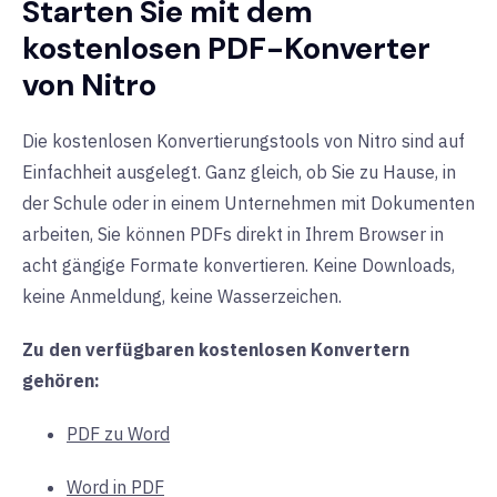
Starten Sie mit dem
kostenlosen PDF-Konverter
von Nitro
Die kostenlosen Konvertierungstools von Nitro sind auf
Einfachheit ausgelegt. Ganz gleich, ob Sie zu Hause, in
der Schule oder in einem Unternehmen mit Dokumenten
arbeiten, Sie können PDFs direkt in Ihrem Browser in
acht gängige Formate konvertieren. Keine Downloads,
keine Anmeldung, keine Wasserzeichen.
Zu den verfügbaren kostenlosen Konvertern
gehören:
PDF zu Word
Word in PDF