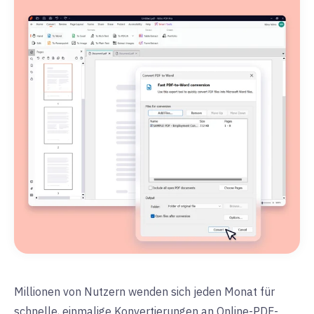
Millionen von Nutzern wenden sich jeden Monat für
schnelle, einmalige Konvertierungen an Online-PDF-