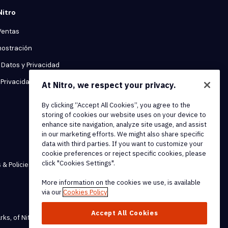
Nitro
Ventas
mostración
Datos y Privacidad
Privacidad
At Nitro, we respect your privacy.
By clicking “Accept All Cookies”, you agree to the
storing of cookies our website uses on your device to
enhance site navigation, analyze site usage, and assist
in our marketing efforts. We might also share specific
data with third parties. If you want to customize your
cookie preferences or reject specific cookies, please
click "Cookies Settings".
 & Policies
More information on the cookies we use, is available
via our
Cookies Policy
Accept All Cookies
rks, of Nitro Software, Inc.