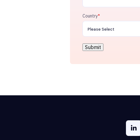
Country
*