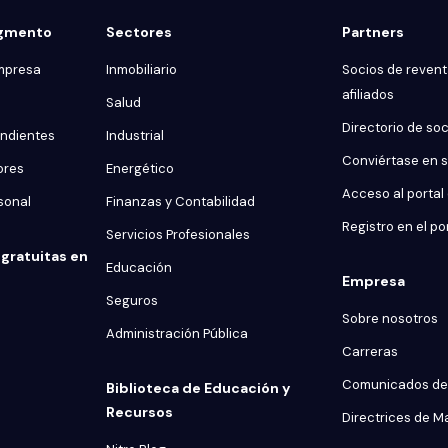
egmento
Sectores
Partners
mpresa
Inmobiliario
Socios de reventa
afiliados
Salud
Directorio de so
endientes
Industrial
Conviértase en 
ores
Energético
Acceso al portal
sonal
Finanzas y Contabilidad
Registro en el po
Servicios Profesionales
gratuitas en
Educación
Empresa
Seguros
Sobre nosotros
Administración Pública
Carreras
Comunicados de
Biblioteca de Educación y
Recursos
Directrices de M