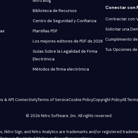
Nitro Blog
Conectar con 
Biblioteca de Recursos
Contractar con 
Centro de Seguridad y Confianza
Solicitar una De
tas
Plantillas PDF
Cumplimiento de 
Los mejores editores de PDF de 2026
Tus Opciones de 
Guías Sobre la Legalidad de Firma
Electrónica
Métodos de firma electrónica
ns & API Connectivity
Terms of Service
Cookie Policy
Copyright Policy
All Terms
© 2026 Nitro Software, Inc. All rights reserved.
Pro, Nitro Sign, and Nitro Analytics are trademarks and/or registered tradema