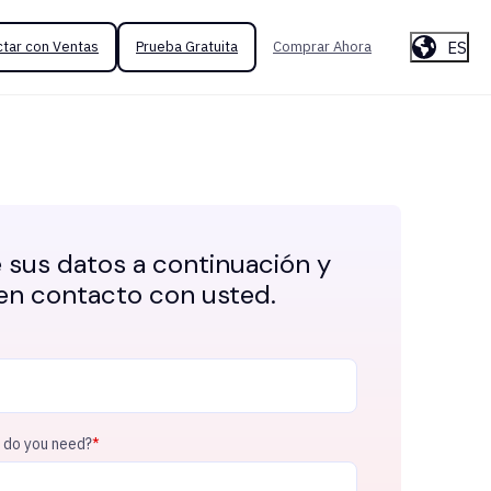
ES
tar con Ventas
Prueba Gratuita
Comprar Ahora
e sus datos a continuación y
n contacto con usted.
 do you need?
*