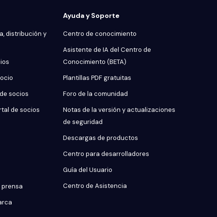
Ayuda y Soporte
, distribución y
Centro de conocimiento
Asistente de IA del Centro de
cios
Conocimiento (BETA)
socio
Plantillas PDF gratuitas
 de socios
Foro de la comunidad
rtal de socios
Notas de la versión y actualizaciones
de seguridad
Descargas de productos
Centro para desarrolladores
Guía del Usuario
Centro de Asistencia
 prensa
arca