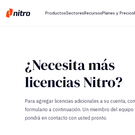
Productos
Sectores
Recursos
Planes y Precios
¿Necesita más
licencias Nitro?
Para agregar licencias adicionales a su cuenta, co
formulario a continuación. Un miembro del equipo 
pondrá en contacto con usted pronto.