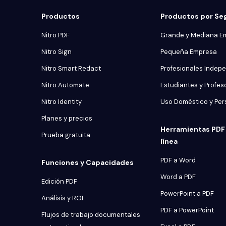
Productos
Productos por S
Nitro PDF
Grande y Mediana E
Nitro Sign
Pequeña Empresa
Nitro Smart Redact
Profesionales Indep
Nitro Automate
Estudiantes y Profes
Nitro Identity
Uso Doméstico y Per
Planes y precios
Herramientas PDF 
Prueba gratuita
línea
PDF a Word
Funciones y Capacidades
Word a PDF
Edición PDF
PowerPoint a PDF
Análisis y ROI
PDF a PowerPoint
Flujos de trabajo documentales