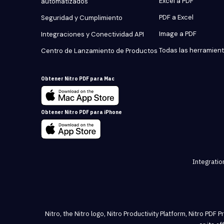
Excel a PDF
automatizados
PDF a Excel
Seguridad y Cumplimiento
Image a PDF
Integraciones y Conectividad API
Todas las herramien
Centro de Lanzamiento de Productos
Obtener Nitro PDF para Mac
Obtener Nitro PDF para iPhone
Integratio
Nitro, the Nitro logo, Nitro Productivity Platform, Nitro PDF 