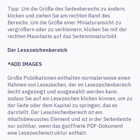
Tipp: Um die Größe des Seitenbereichs zu ändern,
klicken und ziehen Sie am rechten Rand des
Bereichs. Um die Größe einer Miniaturansicht zu
vergrößern oder zu verkleinern, klicken Sie mit der
rechten Maustaste auf das Seitenminiaturbild.
Der Lesezeichenbereich
*ADD IMAGES
Große Publikationen enthalten normalerweise einen
Rahmen von Lesezeichen, der im Lesezeichenbereich
leicht angezeigt und ausgewählt werden kann,
sodass Sie auf ein Lesezeichen klicken können, um zu
der Seite oder dem Kapitel zu springen, das es
darstellt. Der Lesezeichenbereich ist ein
inhaltsbewusstes Element und ist in der Seitenleiste
nur sichtbar, wenn das geöffnete PDF-Dokument
eine Lesezeichenstruktur enthält.