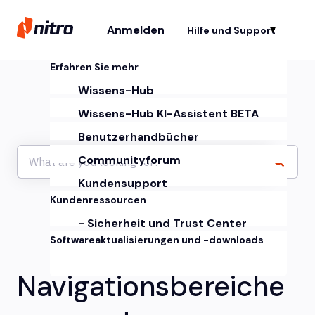
Anmelden
Hilfe und Support
Un
Erfahren Sie mehr
Wissens-Hub
Wissens-Hub KI-Assistent BETA
Benutzerhandbücher
Communityforum
Kundensupport
Kundenressourcen
- Sicherheit und Trust Center
Softwareaktualisierungen und -downloads
Navigationsbereiche