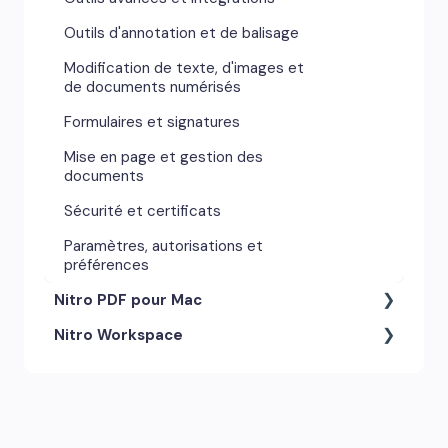
Outils d'annotation et de balisage
Modification de texte, d'images et
de documents numérisés
Formulaires et signatures
Mise en page et gestion des
documents
Sécurité et certificats
Paramètres, autorisations et
préférences
Nitro PDF pour Mac
Nitro Workspace
Outils d'annotation et
commentaires
Compte et accès
Paramètres, autorisations et
préférences