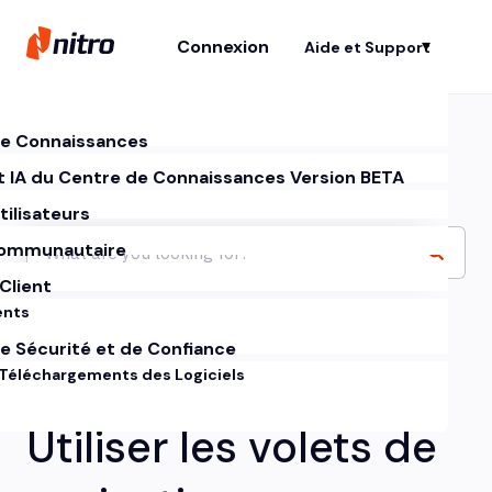
Connexion
Aide et Support
Af
e Connaissances
t IA du Centre de Connaissances Version BETA
tilisateurs
ommunautaire
Client
ents
e Sécurité et de Confiance
 Téléchargements des Logiciels
Utiliser les volets de