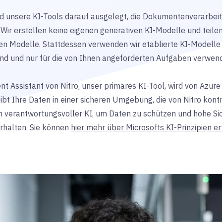
nd unsere KI-Tools darauf ausgelegt, die Dokumentenverarbeitu
Wir erstellen keine eigenen generativen KI-Modelle und teilen
ren Modelle. Stattdessen verwenden wir etablierte KI-Modelle 
ind und nur für die von Ihnen angeforderten Aufgaben verwen
t Assistant von Nitro, unser primäres KI-Tool, wird von Azure
bt Ihre Daten in einer sicheren Umgebung, die von Nitro kontr
 verantwortungsvoller KI, um Daten zu schützen und hohe Si
rhalten. Sie können
hier mehr über Microsofts KI-Prinzipien e