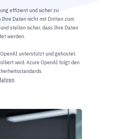
ng effizient und sicher zu
 Ihre Daten nicht mit Dritten zum
und stellen sicher, dass Ihre Daten
det werden.
 OpenAI unterstützt und gehostet.
olliert wird. Azure OpenAI folgt den
cherheitsstandards
rfahren
.