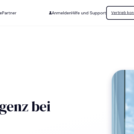
se
Partner
Anmelden
Hilfe und Support
Vertrieb kon
igenz bei