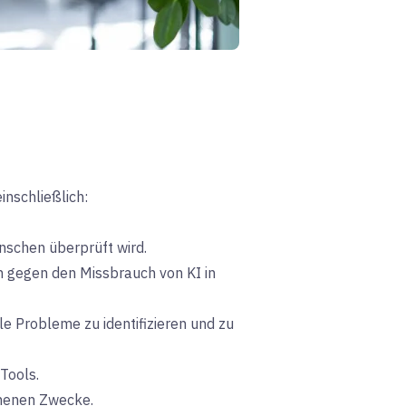
inschließlich:
nschen überprüft wird.
gegen den Missbrauch von KI in
 Probleme zu identifizieren und zu
Tools.
ehenen Zwecke.