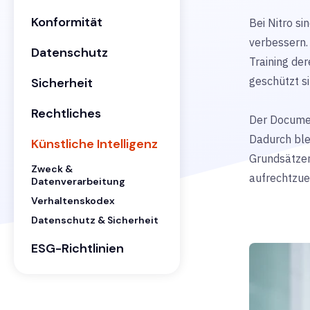
Konformität
Bei Nitro si
verbessern. 
Datenschutz
Training de
geschützt s
Sicherheit
Rechtliches
Der Documen
Dadurch blei
Künstliche Intelligenz
Grundsätzen
Zweck &
aufrechtzue
Datenverarbeitung
Verhaltenskodex
Datenschutz & Sicherheit
ESG-Richtlinien