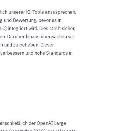
ich unserer KI-Tools anzusprechen.
ng und Bewertung, bevor es in
integriert wird. Dies stellt sicher,
hen. Darüber hinaus überwachen wir
en und zu beheben. Dieser
u verbessern und hohe Standards in
einschließlich der OpenAI Large