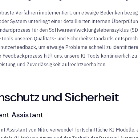
obuste Verfahren implementiert, um etwaige Bedenken bezügl
oder System unterliegt einer detaillierten internen Überprüfu
ndardprozess für den Softwareentwicklungslebenszyklus (SDLC) 
I-Tools unseren Qualitäts- und Sicherheitsstandards entsprec
enutzerfeedback, um etwaige Probleme schnell zu identifizier
e Feedbackprozess hilft uns, unsere KI-Tools kontinuierlich z
eistung und Zuverlässigkeit aufrechtzuerhalten.
nschutz und Sicherheit
nt Assistant
t Assistant von Nitro verwendet fortschrittliche KI-Modelle, 