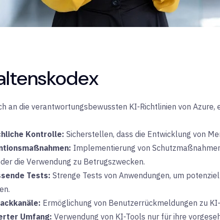
altenskodex
ich an die verantwortungsbewussten KI-Richtlinien von Azure, e
hliche Kontrolle:
Sicherstellen, dass die Entwicklung von Me
ntionsmaßnahmen:
Implementierung von Schutzmaßnahmen 
oder die Verwendung zu Betrugszwecken.
sende Tests:
Strenge Tests von Anwendungen, um potenzielle
en.
ackkanäle:
Ermöglichung von Benutzerrückmeldungen zu KI-
ierter Umfang:
Verwendung von KI-Tools nur für ihre vorges