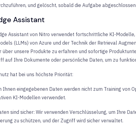
chzuführen, und gelöscht, sobald die Aufgabe abgeschlossen 
dge Assistant
ge Assistant von Nitro verwendet fortschrittliche KI-Modelle,
dels (LLMs) von Azure und der Technik der Retrieval Augmen
r über unsere Produkte zu erfahren und sofortige Produktunte
iff auf Ihre Dokumente oder persönliche Daten, um zu funktion
utz hat bei uns höchste Priorität:
n Ihnen eingegebenen Daten werden nicht zum Training von 
tiven KI-Modellen verwendet.
aten sind sicher: Wir verwenden Verschlüsselung, um Ihre D
erung zu schützen, und der Zugriff wird sicher verwaltet.