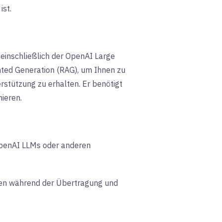
ist.
 einschließlich der OpenAI Large
ted Generation (RAG), um Ihnen zu
rstützung zu erhalten. Er benötigt
ieren.
OpenAI LLMs oder anderen
aten während der Übertragung und