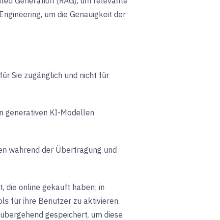
ted Generation (RAG), um relevante
ngineering, um die Genauigkeit der
ür Sie zugänglich und nicht für
n generativen KI-Modellen
aten während der Übertragung und
 die online gekauft haben; in
 für ihre Benutzer zu aktivieren.
rübergehend gespeichert, um diese