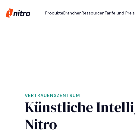
Produkte
Branchen
Ressourcen
Tarife und Prei
VERTRAUENSZENTRUM
Künstliche Intell
Nitro