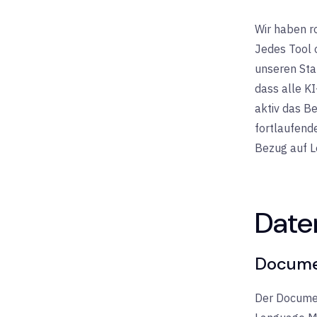
Wir haben r
Jedes Tool 
unseren Sta
dass alle K
aktiv das B
fortlaufend
Bezug auf L
Date
Docume
Der Documen