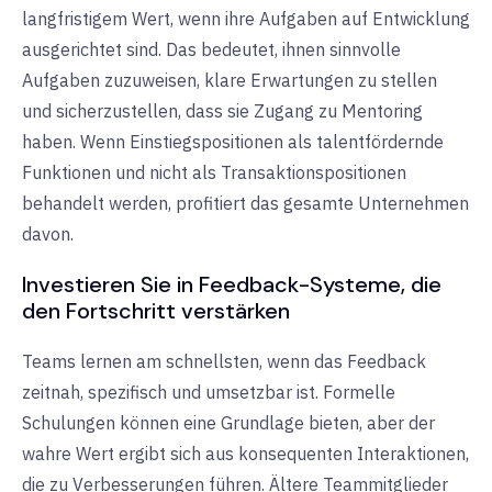
langfristigem Wert, wenn ihre Aufgaben auf Entwicklung
ausgerichtet sind. Das bedeutet, ihnen sinnvolle
Aufgaben zuzuweisen, klare Erwartungen zu stellen
und sicherzustellen, dass sie Zugang zu Mentoring
haben. Wenn Einstiegspositionen als talentfördernde
Funktionen und nicht als Transaktionspositionen
behandelt werden, profitiert das gesamte Unternehmen
davon.
Investieren Sie in Feedback-Systeme, die
den Fortschritt verstärken
Teams lernen am schnellsten, wenn das Feedback
zeitnah, spezifisch und umsetzbar ist. Formelle
Schulungen können eine Grundlage bieten, aber der
wahre Wert ergibt sich aus konsequenten Interaktionen,
die zu Verbesserungen führen. Ältere Teammitglieder