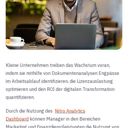
Kleine Unternehmen treiben das Wachstum voran,
indem sie mithilfe von
Dokumentenanalysen
Engpässe
im Arbeitsablauf identifizieren, die Lizenzauslastung
optimieren und den ROI der digitalen Transformation
quantifizieren.
Durch die Nutzung des
Nitro Analytics
Dashboard
können Manager in den Bereichen
Marketing und Finanzdienstleistungen die Nutzung von