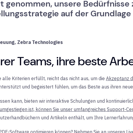
Zeit genommen, unsere Bedürfnisse 
ellungsstrategie auf der Grundlage
reuung, Zebra Technologies
rer Teams, ihre beste Arbei
le Kriterien erfüllt, reicht das nicht aus, um die
Akzeptanz d
unterstützt und begeistert fühlen, um das Beste aus ihren neu
ssen kann, bieten wir interaktive Schulungen und kontinuierli
 umgestiegen ist, können Sie unser umfangreiches Support-Ce
nutzerhandbüchern und Artikeln enthält, um Ihre Lernerfahrun
 PDF-Software optimieren können? Nehmen Sie an unseren Live