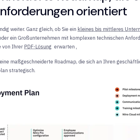
forderungen orientiert
ig weiter. Ganz gleich, ob Sie ein
kleines bis mittleres Unte
 oder
ein Großunternehmen mit komplexen technischen Anforde
 von Ihrer
PDF-Lösung
erwarten
.
 eine maßgeschneiderte Roadmap, die sich an Ihren geschäftlic
lan strategisch.