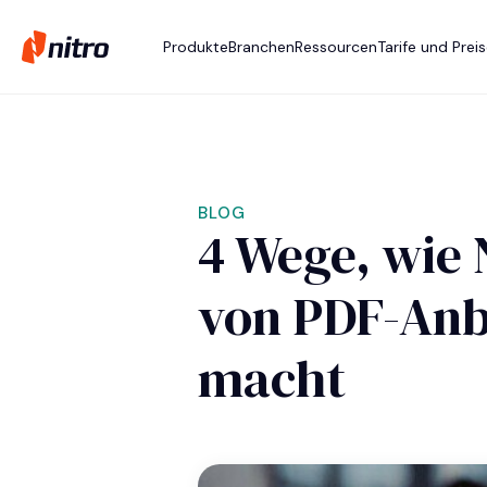
Produkte
Branchen
Ressourcen
Tarife und Prei
BLOG
4 Wege, wie 
von PDF-Anb
macht