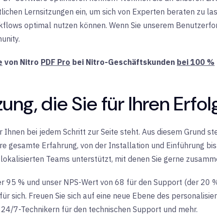
chen Lernsitzungen ein, um sich von Experten beraten zu lass
kflows optimal nutzen können. Wenn Sie unserem Benutzerforu
unity.
e
von Nitro
PDF Pro
bei Nitro-Geschäftskunden
bei 100 %
ung, die Sie für Ihren Erfo
 Ihnen bei jedem Schritt zur Seite steht. Aus diesem Grund ste
re gesamte Erfahrung, von der Installation und Einführung b
 lokalisierten Teams unterstützt, mit denen Sie gerne zusam
r 95 % und unser NPS-Wert von 68 für den Support (der 20 
für sich. Freuen Sie sich auf eine neue Ebene des personalisi
 24/7-Technikern für den technischen Support und mehr.