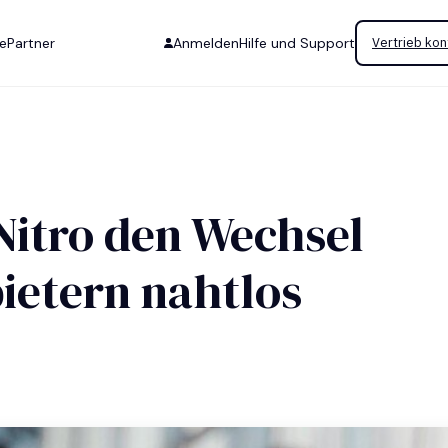
se
Partner
Anmelden
Hilfe und Support
Vertrieb kon
Nitro den Wechsel
ietern nahtlos