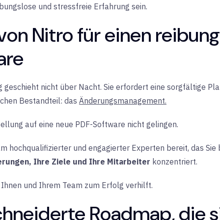
bungslose und stressfreie Erfahrung sein.
 von Nitro für einen reibu
are
 geschieht nicht über Nacht. Sie erfordert eine sorgfältige P
chen Bestandteil: das
Änderungsmanagement.
llung auf eine neue PDF-Software nicht gelingen.
m hochqualifizierter und engagierter Experten bereit, das Sie
rungen, Ihre Ziele und Ihre Mitarbeiter
konzentriert.
o Ihnen und Ihrem Team zum Erfolg verhilft.
hneiderte Roadmap, die si