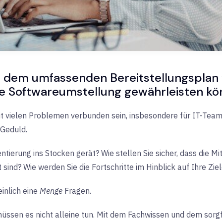
it dem umfassenden Bereitstellungsplan 
eie Softwareumstellung gewährleisten kö
 vielen Problemen verbunden sein, insbesondere für IT-Teams.
 Geduld.
ntierung ins Stocken gerät? Wie stellen Sie sicher, dass die 
sind? Wie werden Sie die Fortschritte im Hinblick auf Ihre Zi
inlich
eine
Menge
Fragen.
e müssen es nicht alleine tun. Mit dem Fachwissen und dem sorg