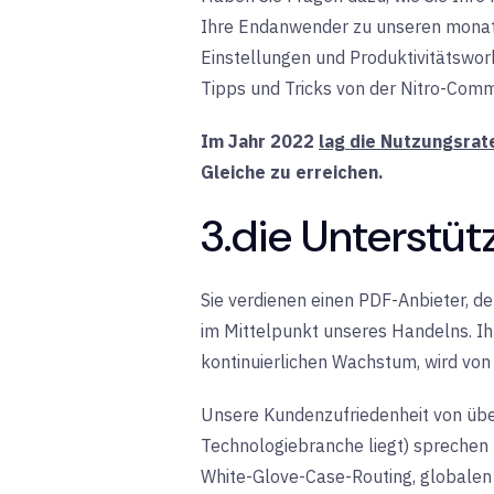
Ihre Endanwender zu unseren monatli
Einstellungen und Produktivitätswor
Tipps und Tricks von der Nitro-Comm
Im Jahr 2022
lag die Nutzungsrat
Gleiche zu erreichen.
3.
die Unterstütz
Sie verdienen einen PDF-Anbieter, der
im
Mittelpunkt unseres Handelns. Ih
kontinuierlichen Wachstum, wird von
Unsere Kundenzufriedenheit von übe
Technologiebranche liegt) sprechen 
White-Glove-Case-Routing, globalen