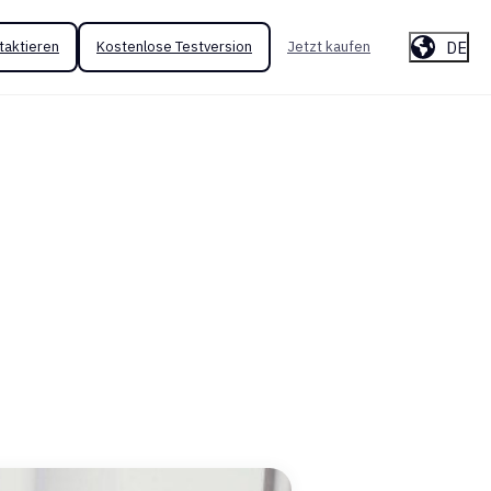
DE
taktieren
Kostenlose Testversion
Jetzt kaufen