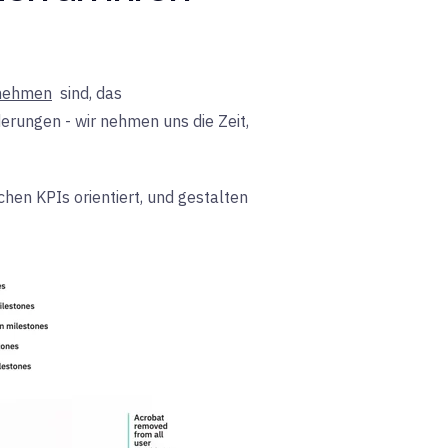
rnehmen
sind
, das
rungen - wir nehmen uns die Zeit,
hen KPIs orientiert, und gestalten