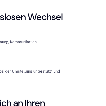
ngslosen Wechsel
lanung, Kommunikation,
 bei der Umstellung unterstützt und
ch an Ihren