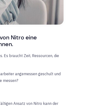
von Nitro eine
nnen.
 Es braucht Zeit, Ressourcen, die
Mitarbeiter angemessen geschult und
ele messen?
fältigen Ansatz von Nitro kann der