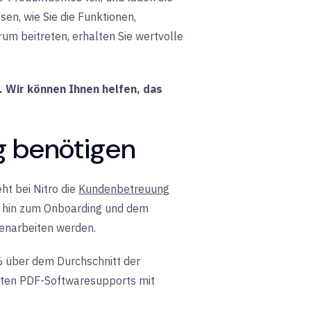
en, wie Sie die Funktionen,
m beitreten, erhalten Sie wertvolle
. Wir können Ihnen helfen, das
lg benötigen
ht bei Nitro die
Kundenbetreuung
is hin zum Onboarding und dem
menarbeiten werden.
% über dem Durchschnitt der
erten PDF-Softwaresupports mit