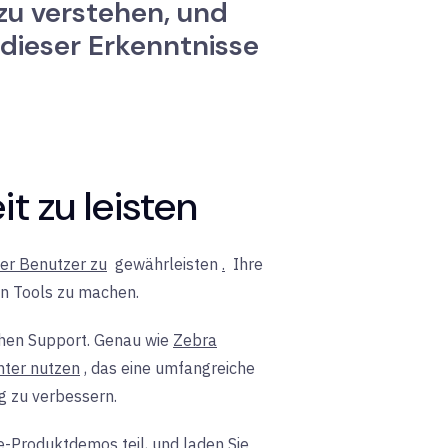
zu verstehen, und
 dieser Erkenntnisse
t zu leisten
er Benutzer zu
gewährleisten
.
Ihre
en Tools zu machen.
chen Support. Genau wie
Zebra
nter nutzen
, das eine umfangreiche
g zu verbessern.
-Produktdemos teil, und laden Sie