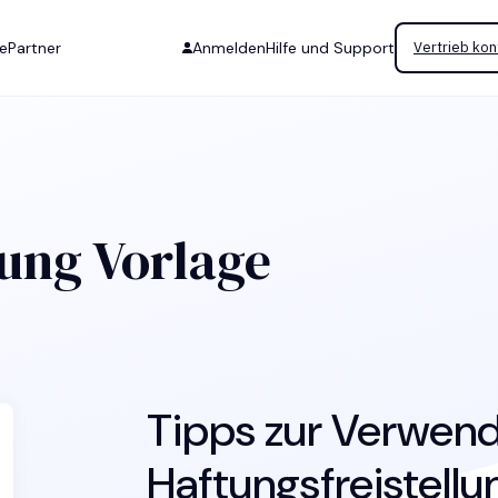
se
Partner
Anmelden
Hilfe und Support
Vertrieb kon
lung Vorlage
Tipps zur Verwen
Haftungsfreistell