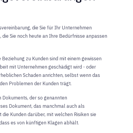
svereinbarung, die Sie für Ihr Unternehmen
 die Sie noch heute an Ihre Bedürfnisse anpassen
ede Beziehung zu Kunden sind mit einem gewissen
eit mit Unternehmen geschädigt wird - oder
erheblichen Schaden anrichten, selbst wenn das
den Problemen der Kunden trägt.
en Dokuments, der so genannten
ieses Dokument, das manchmal auch als
t die Kunden darüber, mit welchen Risiken sie
 dass es von künftigen Klagen abhält.