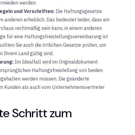
ermieden werden.
egeln und Vorschriften:
Die
Haftungsgesetze
 anderen erheblich. Das bedeutet leider, dass ein
rchaus rechtmäßig sein kann, in einem anderen
age für eine Haftungsfreistellungsvereinbarung ist
sollten Sie auch die örtlichen Gesetze prüfen, um
n Ihrem Land gültig sind.
arung:
Im Idealfall
wird im Originaldokument
ursprünglichen Haftungsfreistellung von beiden
estgehalten werden müssen. Die geänderte
om Kunden als auch vom Unternehmensvertreter
zte Schritt zum