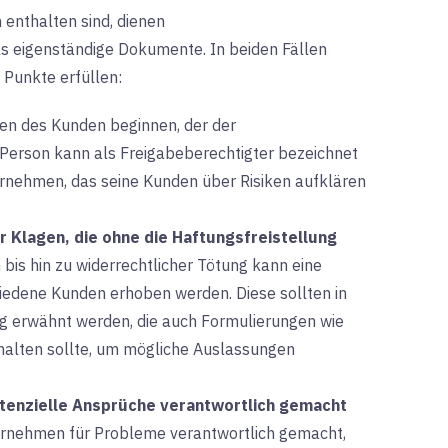
enthalten sind, dienen
ls eigenständige Dokumente. In beiden Fällen
 Punkte erfüllen:
en des Kunden beginnen, der der
 Person kann als Freigabeberechtigter bezeichnet
ernehmen, das seine Kunden über Risiken aufklären
 Klagen, die ohne die Haftungsfreistellung
bis hin zu widerrechtlicher Tötung kann eine
iedene Kunden erhoben werden. Diese sollten in
g erwähnt werden, die auch Formulierungen wie
halten sollte, um mögliche Auslassungen
potenzielle Ansprüche verantwortlich gemacht
rnehmen für Probleme verantwortlich gemacht,