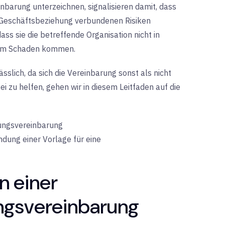
nbarung unterzeichnen, signalisieren damit, dass
r Geschäftsbeziehung verbundenen Risiken
ss sie die betreffende Organisation nicht in
nem Schaden kommen.
sslich, da sich die Vereinbarung sonst als nicht
 zu helfen, gehen wir in diesem Leitfaden auf die
tungsvereinbarung
dung einer Vorlage für eine
n einer
ungsvereinbarung