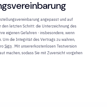
ungsvereinbarung
eistellungsvereinbarung angepasst und auf
ür den letzten Schritt: die Unterzeichnung des
ihre eigenen Gefahren - insbesondere, wenn
. Um die Integrität des Vertrags zu wahren,
ro
Sign
. Mit unserer
kostenlosen Testversion
traut machen, sodass Sie mit Zuversicht vorgehen