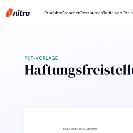
Produkte
Branchen
Ressourcen
Tarife und Prei
PDF-VORLAGE
Haftungsfreistel