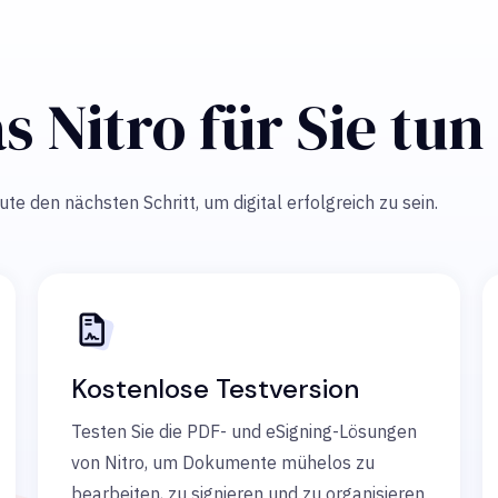
s Nitro für Sie tu
e den nächsten Schritt, um digital erfolgreich zu sein.
Kostenlose Testversion
Testen Sie die PDF- und eSigning-Lösungen
von Nitro, um Dokumente mühelos zu
bearbeiten, zu signieren und zu organisieren