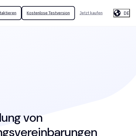
DE
taktieren
Kostenlose Testversion
Jetzt kaufen
dung von
ungsvereinbarungen