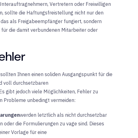
Unterauftragnehmern, Vertretern oder Freiwilligen
, sollte die Haftungsfreistellung nicht nur den
as als Freigabeempfänger fungiert, sondern
 für die damit verbundenen Mitarbeiter oder
ehler
sollten Ihnen einen soliden Ausgangspunkt für die
nd voll durchsetzbaren
s gibt jedoch viele Möglichkeiten, Fehler zu
len Probleme unbedingt vermeiden:
barungen
werden letztlich als nicht durchsetzbar
en oder die Formulierungen zu vage sind. Dieses
ner Vorlage für eine