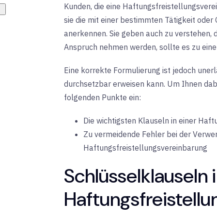
Kunden, die eine Haftungsfreistellungsverei
sie die mit einer bestimmten Tätigkeit ode
anerkennen. Sie geben auch zu verstehen, da
Anspruch nehmen werden, sollte es zu ei
Eine korrekte Formulierung ist jedoch unerlä
durchsetzbar erweisen kann. Um Ihnen dabei
folgenden Punkte ein:
Die wichtigsten Klauseln in einer Haf
Zu vermeidende Fehler bei der Verwen
Haftungsfreistellungsvereinbarung
Schlüsselklauseln i
Haftungsfreistell