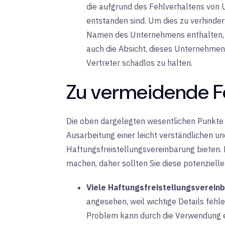
die aufgrund des Fehlverhaltens von 
entstanden sind. Um dies zu verhindern
Namen des Unternehmens enthalten, d
auch die Absicht, dieses Unternehmen
Vertreter schadlos zu halten.
Zu vermeidende F
Die oben dargelegten wesentlichen Punkte 
Ausarbeitung einer leicht verständlichen u
Haftungsfreistellungsvereinbarung bieten. E
machen, daher sollten Sie diese potenziel
Viele
Haftungsfreistellungsverein
angesehen, weil wichtige Details fehl
Problem kann durch die Verwendung ei