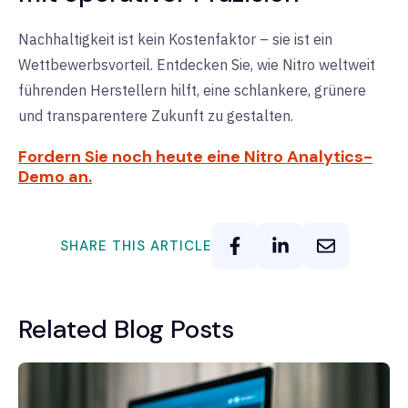
Nachhaltigkeit ist kein Kostenfaktor – sie ist ein
Wettbewerbsvorteil. Entdecken Sie, wie Nitro weltweit
führenden Herstellern hilft, eine schlankere, grünere
und transparentere Zukunft zu gestalten.
Fordern Sie noch heute eine Nitro Analytics-
Demo an.
SHARE THIS ARTICLE
Related Blog Posts