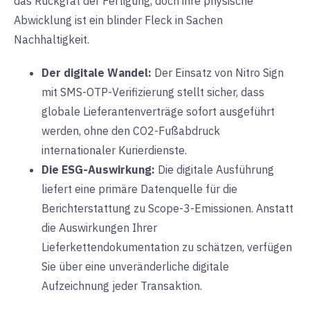
das Rückgrat der Fertigung, doch ihre physische
Abwicklung ist ein blinder Fleck in Sachen
Nachhaltigkeit.
Der digitale Wandel:
Der Einsatz von
Nitro Sign
mit SMS-OTP-Verifizierung
stellt sicher, dass
globale Lieferantenverträge sofort ausgeführt
werden, ohne den CO2-Fußabdruck
internationaler Kurierdienste.
Die ESG-Auswirkung:
Die digitale Ausführung
liefert eine primäre Datenquelle für die
Berichterstattung zu Scope-3-Emissionen. Anstatt
die Auswirkungen Ihrer
Lieferkettendokumentation zu schätzen, verfügen
Sie über eine unveränderliche digitale
Aufzeichnung jeder Transaktion.