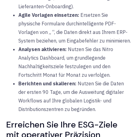
Lieferanten-Onboarding).
Agile Vorlagen einsetzen:
Ersetzen Sie
physische Formulare durch
intelligente PDF-
Vorlagen von „
“
, die Daten direkt aus Ihrem ERP-
System beziehen, um Eingabefehler zu minimieren.
Analysen aktivieren:
Nutzen Sie das
Nitro
Analytics Dashboard,
um grundlegende
Nachhaltigkeitsziele festzulegen und den
Fortschritt Monat für Monat zu verfolgen.
Berichten und skalieren:
Nutzen Sie die Daten
der ersten 90 Tage, um die Ausweitung digitaler
Workflows auf Ihre globalen Logistik- und
Distributionszentren zu begründen.
Erreichen Sie Ihre ESG-Ziele
mit operativer Präzision