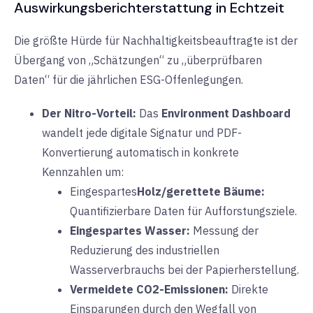
Auswirkungsberichterstattung in Echtzeit
Die größte Hürde für Nachhaltigkeitsbeauftragte ist der
Übergang von „Schätzungen“ zu „überprüfbaren
Daten“ für die jährlichen ESG-Offenlegungen.
Der Nitro-Vorteil:
Das
Environment Dashboard
wandelt jede digitale Signatur und PDF-
Konvertierung automatisch in konkrete
Kennzahlen um:
Eingespartes
Holz/gerettete Bäume:
Quantifizierbare Daten für Aufforstungsziele.
Eingespartes Wasser:
Messung der
Reduzierung des industriellen
Wasserverbrauchs bei der Papierherstellung.
Vermeidete CO2-Emissionen:
Direkte
Einsparungen durch den Wegfall von