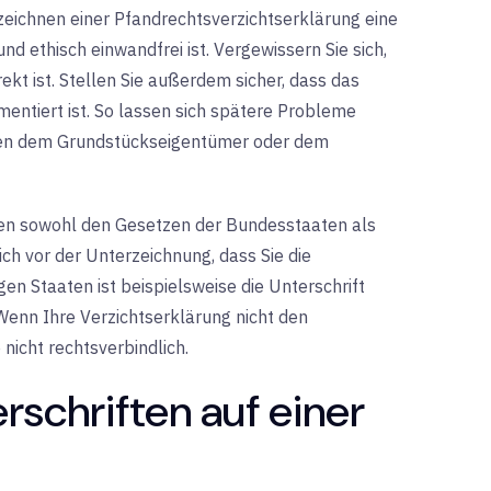
ichnen einer Pfandrechtsverzichtserklärung eine
und ethisch einwandfrei ist. Vergewissern Sie sich,
kt ist. Stellen Sie außerdem sicher, dass das
mentiert ist. So lassen sich spätere Probleme
schen dem Grundstückseigentümer oder dem
gen sowohl den Gesetzen der Bundesstaaten als
ch vor der Unterzeichnung, dass Sie die
igen Staaten ist beispielsweise die Unterschrift
. Wenn Ihre Verzichtserklärung nicht den
 nicht rechtsverbindlich.
schriften auf einer