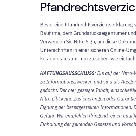
Pfandrechtsverzic
Bevor eine Pfandrechtsverzichtserklärung v
Baufirma, dem Grundstückseigentümer und 
Verwenden Sie Nitro Sign, um diese Dokumen
Unterschriften in einer sicheren Online-U
kostenlos testen
, um
zu sehen, wie einfach 
HAFTUNGSAUSSCHLUSS
: Die auf der Nitro
zu Informationszwecken und sind als Ausgang
gedacht. Der hier gezeigte Inhalt, einschließl
Nitro gibt keine Zusicherungen oder Garantien 
Eignung der bereitgestellten Informationen. 
Gefahr. Wir empfehlen dringend, einen qualif
Einhaltung der geltenden Gesetze und Vorschr