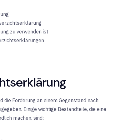
rung
sverzichtserklärung
rung zu verwenden ist
erzichtserklärungen
htserklärung
ird die Forderung an einem Gegenstand nach
gegeben. Einige wichtige Bestandteile, die eine
dlich machen, sind: