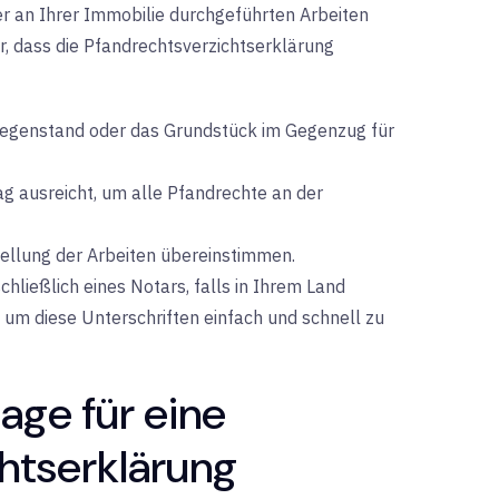
r an Ihrer Immobilie durchgeführten Arbeiten
r, dass die Pfandrechtsverzichtserklärung
 Gegenstand oder das Grundstück im Gegenzug für
g ausreicht, um alle Pfandrechte an der
tellung der Arbeiten übereinstimmen.
ließlich eines Notars, falls in Ihrem Land
, um diese Unterschriften einfach und schnell zu
age für eine
htserklärung