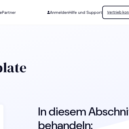
se
Partner
Anmelden
Hilfe und Support
Vertrieb kon
plate
In diesem Abschni
behandeln: