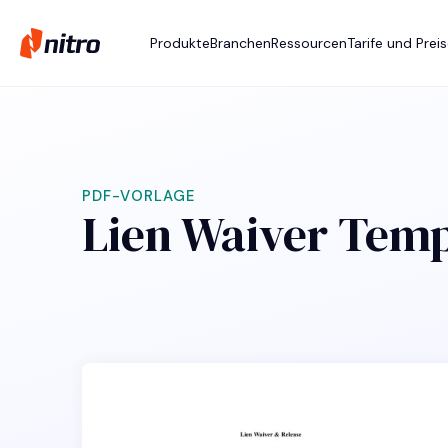
Produkte
Branchen
Ressourcen
Tarife und Prei
PDF-VORLAGE
Lien Waiver Tem