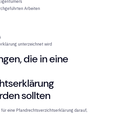
Eigentümers
rchgeführten Arbeiten
s
erklärung unterzeichnet wird
gen, die in eine
htserklärung
en sollten
 für eine Pfandrechtsverzichtserklärung darauf,