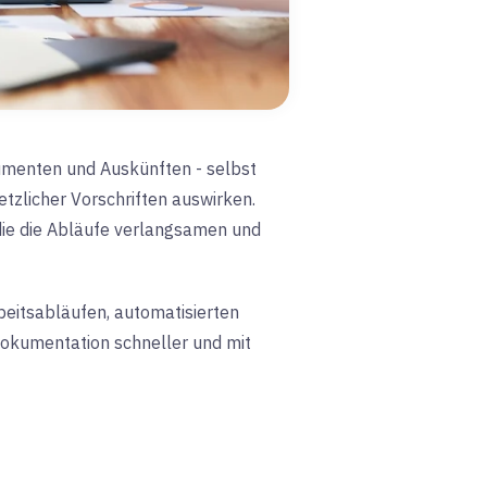
umenten und Auskünften - selbst
tzlicher Vorschriften auswirken.
 die die Abläufe verlangsamen und
rbeitsabläufen, automatisierten
kumentation schneller und mit