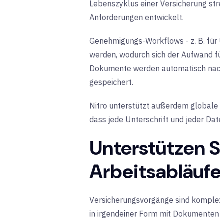
Lebenszyklus einer Versicherung st
Anforderungen entwickelt.
Genehmigungs-Workflows - z. B. für 
werden, wodurch sich der Aufwand für
Dokumente werden automatisch nachv
gespeichert.
Nitro unterstützt außerdem globale
dass jede Unterschrift und jeder Da
Unterstützen S
Arbeitsabläuf
Versicherungsvorgänge sind komplex 
in irgendeiner Form mit Dokumenten b