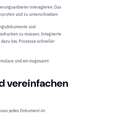
erungsanbieter interagieren. Das
rprüfen und zu unterschreiben.
rungsdokumente und
ausdrucken zu müssen. Integrierte
 dazu bei, Prozesse schneller
rmulare und ein insgesamt
d vereinfachen
 muss jedes Dokument im