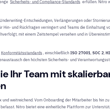
renge
Sicherheits- und Compliance-Standards
erfüllen. Nitro
Underwriting-Entscheidungen, Verlängerungen oder Stornierun
 Hin- und Rückfragen verringert und Teams die Einhaltung von 
erfolgt, mit einem Zeitstempel versehen und in Übereinsti
Konformitätsstandards
, einschließlich
ISO 27001
,
SOC 2
,
H
tenaustausch den höchsten Sicherheits- und Verantwortungsst
ie Ihr Team mit skalierba
en
und weitreichend. Vom Onboarding der Mitarbeiter bis hin zu 
efasst. Nitro bietet eine einheitliche Plattform zur Unterstü