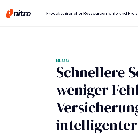
Produkte
Branchen
Ressourcen
Tarife und Prei
BLOG
Schnellere S
weniger Fehl
Versicherun
intelligente