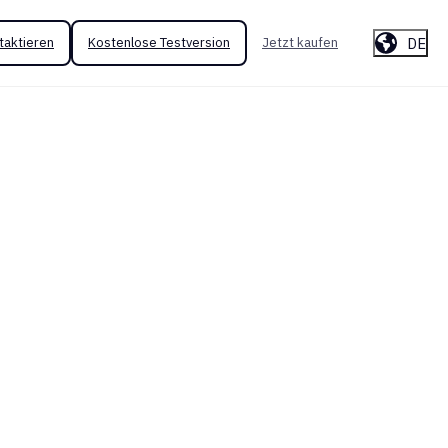
DE
taktieren
Kostenlose Testversion
Jetzt kaufen