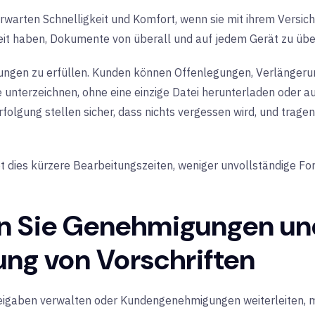
warten Schnelligkeit und Komfort, wenn sie mit ihrem Versich
eit haben, Dokumente von überall und auf jedem Gerät zu übe
rtungen zu erfüllen. Kunden können Offenlegungen, Verlänge
e unterzeichnen, ohne eine einzige Datei herunterladen oder 
olgung stellen sicher, dass nichts vergessen wird, und tragen
 dies kürzere Bearbeitungszeiten, weniger unvollständige Fo
n Sie Genehmigungen un
tung von Vorschriften
reigaben verwalten oder Kundengenehmigungen weiterleiten,