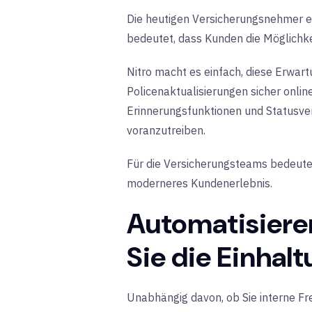
Die heutigen Versicherungsnehmer er
bedeutet, dass Kunden die Möglichk
Nitro macht es einfach, diese Erwa
Policenaktualisierungen sicher onlin
Erinnerungsfunktionen und Statusverf
voranzutreiben.
Für die Versicherungsteams bedeutet
moderneres Kundenerlebnis.
Automatisiere
Sie die Einhal
Unabhängig davon, ob Sie interne F