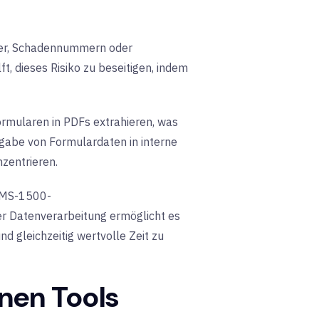
mer, Schadennummern oder
, dieses Risiko zu beseitigen, indem
rmularen in PDFs extrahieren, was
ngabe von Formulardaten in interne
zentrieren.
 CMS-1500-
er Datenverarbeitung ermöglicht es
d gleichzeitig wertvolle Zeit zu
nen Tools