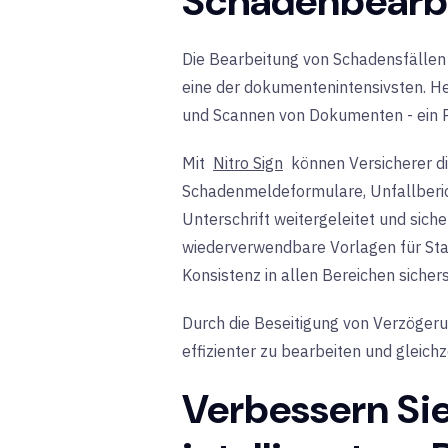
Schadenbearb
Die Bearbeitung von Schadensfällen i
eine der dokumentenintensivsten. H
und Scannen von Dokumenten - ein P
Mit
Nitro Sign
können Versicherer di
Schadenmeldeformulare, Unfallberich
Unterschrift weitergeleitet und sich
wiederverwendbare Vorlagen für Sta
Konsistenz in allen Bereichen sichers
Durch die Beseitigung von Verzöger
effizienter zu bearbeiten und gleich
Verbessern Sie