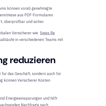
teams können vorab genehmigte
rkenntnisse aus PDF-Formularen
t, überprüfbar und sicher.
obalen Versicherer wie
Swiss Re
eitsabläufe in verschiedenen Teams mit
ng reduzieren
ut für das Geschäft, sondern auch für
ng können Versicherer Kosten
nd Energieeinsparungen und hilft
er wachsenden Nachfrage nach