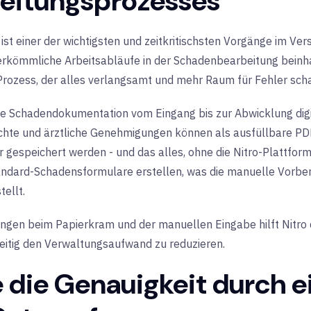
eitungsprozesses
st einer der wichtigsten und zeitkritischsten Vorgänge im Ver
erkömmliche Arbeitsabläufe in der Schadenbearbeitung beinh
rozess, der alles verlangsamt und mehr Raum für Fehler scha
e Schadendokumentation vom Eingang bis zur Abwicklung digit
te und ärztliche Genehmigungen können als ausfüllbare PDFs 
er gespeichert werden - und das alles, ohne die Nitro-Plattfo
ndard-Schadensformulare erstellen, was die manuelle Vorbere
tellt.
ungen beim Papierkram und der manuellen Eingabe hilft Nitro
zeitig den Verwaltungsaufwand zu reduzieren.
 die Genauigkeit durch e