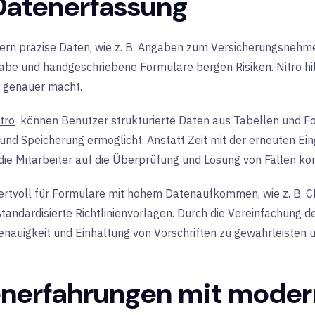
 Datenerfassung
dern präzise Daten, wie z. B. Angaben zum Versicherungsneh
e und handgeschriebene Formulare bergen Risiken. Nitro hilft
d genauer macht.
tro
können Benutzer strukturierte Daten aus Tabellen und Fo
 und Speicherung ermöglicht. Anstatt Zeit mit der erneuten Ei
die Mitarbeiter auf die Überprüfung und Lösung von Fällen kon
 wertvoll für Formulare mit hohem Datenaufkommen, wie z. B.
andardisierte Richtlinienvorlagen. Durch die Vereinfachung d
nauigkeit und Einhaltung von Vorschriften zu gewährleisten un
nerfahrungen mit moder