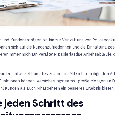
 und Kundenanträgen bis hin zur Verwaltung von Policendok
nnen sich auf die Kundenzufriedenheit und die Einhaltung gese
herer immer noch auf veraltete, papierlastige Arbeitsabläufe,
urden entwickelt, um dies zu ändern. Mit sicheren digitalen A
-Funktionen können
Versicherungsteams
große Mengen an Do
l Kunden als auch Mitarbeitern ein besseres Erlebnis bieten.
 jeden Schritt des