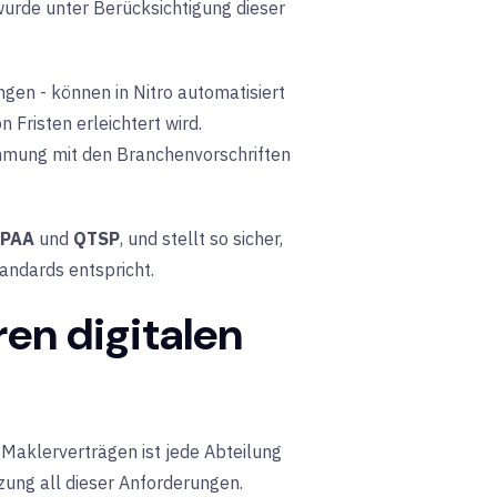
 wurde unter Berücksichtigung dieser
gen - können in Nitro automatisiert
Fristen erleichtert wird.
mmung mit den Branchenvorschriften
IPAA
und
QTSP
, und stellt so sicher,
andards entspricht.
ren digitalen
Maklerverträgen ist jede Abteilung
tzung all dieser Anforderungen.