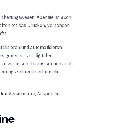
sicherungswesen. Aber sie ist auch
alten oft das Drucken, Versenden
fft.
alisieren und automatisieren.
generiert, zur digitalen
rm zu verlassen. Teams können auch
itungszeit reduziert und die
 den Versicherern, Ansprüche
ine