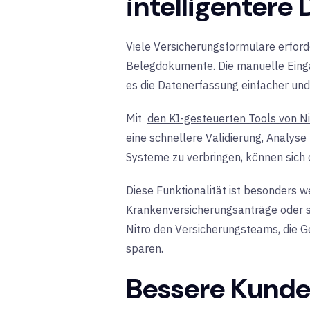
intelligentere
Viele Versicherungsformulare erfor
Belegdokumente. Die manuelle Eingab
es die Datenerfassung einfacher un
Mit
den KI-gesteuerten Tools von Ni
eine schnellere Validierung, Analyse
Systeme zu verbringen, können sich 
Diese Funktionalität ist besonders
Krankenversicherungsanträge oder st
Nitro den Versicherungsteams, die Ge
sparen.
Bessere Kunde