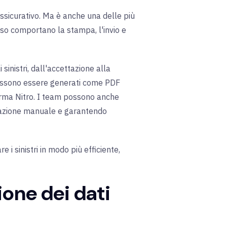
 assicurativo. Ma è anche una delle più
esso comportano la stampa, l'invio e
sinistri, dall'accettazione alla
he possono essere generati come PDF
taforma Nitro. I team possono anche
eparazione manuale e garantendo
 i sinistri in modo più efficiente,
ione dei dati