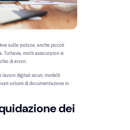
tive sulle polizze, anche piccoli
 Tuttavia, molti assicuratori si
hio di errori.
lavoro digitali sicuri, modelli
vati volumi di documentazione in
iquidazione dei