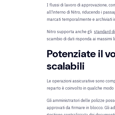
I flussi di lavoro di approvazione, co
all'interno di Nitro, riducendo i pas
marcati temporalmente e archiviati i
Nitro supporta anche gli
standard di
scambio di dati risponda ai massimi li
Potenziate il v
scalabili
Le operazioni assicurative sono compl
reparto è coinvolto in qualche modo 
Gli amministratori delle polizze poss
approvati da firmare in blocco. Gli ad
gestione centralizzata dei documenti di