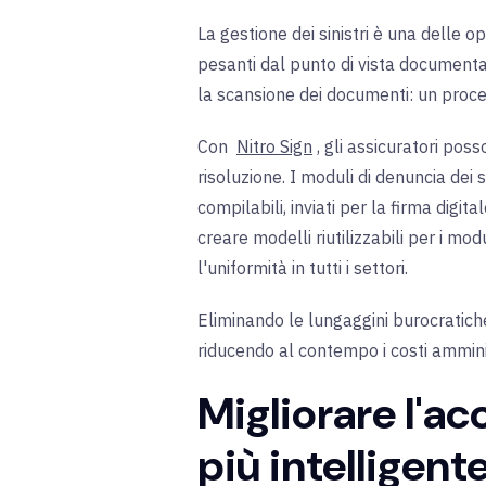
La gestione dei sinistri è una delle o
pesanti dal punto di vista documentale
la scansione dei documenti: un proces
Con
Nitro Sign
, gli assicuratori pos
risoluzione. I moduli di denuncia dei 
compilabili, inviati per la firma digit
creare modelli riutilizzabili per i m
l'uniformità in tutti i settori.
Eliminando le lungaggini burocratiche 
riducendo al contempo i costi amminis
Migliorare l'ac
più intelligent