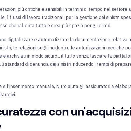
perazioni più critiche e sensibili in termini di tempo nel settore
. I flussi di lavoro tradizionali per la gestione dei sinistri sp
so che rallenta tutto e crea più spazio per gli errori.
sono digitalizzare e automatizzare la documentazione relativa ai 
sinistri, le relazioni sugli incidenti e le autorizzazioni medic
ale e archiviati in modo sicuro... il tutto senza lasciare la piat
oduli standard di denuncia dei sinistri, riducendo i tempi di pr
e l'inserimento manuale, Nitro aiuta gli assicuratori a elaborare
trativi.
curatezza con un'acquisiz
e