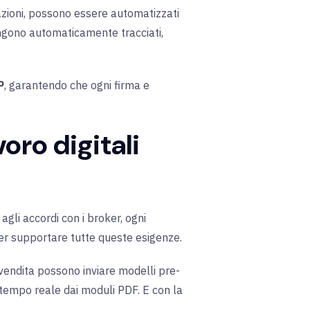
llazioni, possono essere automatizzati
vengono automaticamente tracciati,
P
, garantendo che ogni firma e
voro digitali
gli accordi con i broker, ogni
er supportare tutte queste esigenze.
 vendita possono inviare modelli pre-
n tempo reale dai moduli PDF. E con la