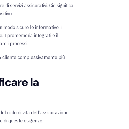
di servizi assicurativi. Ciò significa
sitivo.
n modo sicuro le informative, i
. I promemoria integrati e il
re i processi.
nza cliente complessivamente più
icare la
del ciclo di vita dell'assicurazione
o di queste esigenze.