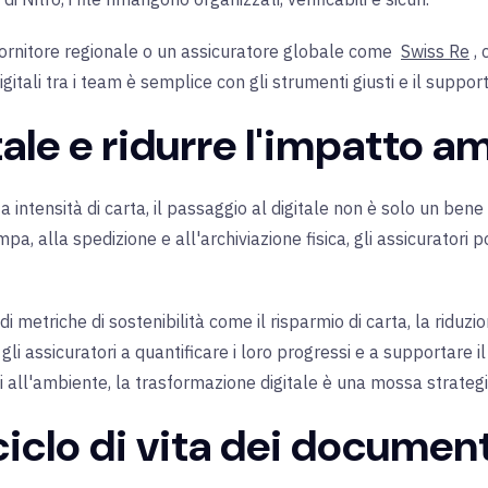
fornitore regionale o un assicuratore globale come
Swiss Re
,
igitali tra i team è semplice con gli strumenti giusti e il support
tale e ridurre l'impatto a
 intensità di carta, il passaggio al digitale non è solo un bene
pa, alla spedizione e all'archiviazione fisica, gli assicuratori p
 metriche di sostenibilità come il risparmio di carta, la riduzio
gli assicuratori a quantificare i loro progressi e a supportare 
i all'ambiente, la trasformazione digitale è una mossa strategi
ciclo di vita dei document