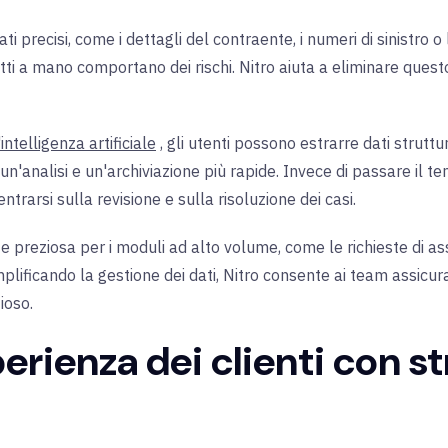
ati precisi, come i dettagli del contraente, i numeri di sinistro
tti a mano comportano dei rischi. Nitro aiuta a eliminare questo
intelligenza artificiale
, gli utenti possono estrarre dati struttu
'analisi e un'archiviazione più rapide. Invece di passare il tem
ntrarsi sulla revisione e sulla risoluzione dei casi.
e preziosa per i moduli ad alto volume, come le richieste di a
mplificando la gestione dei dati, Nitro consente ai team assicur
ioso.
perienza dei clienti con 