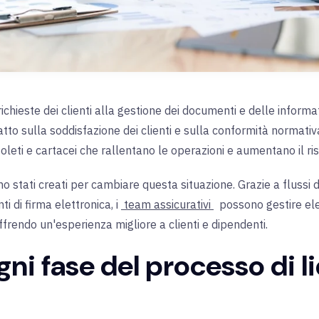
 richieste dei clienti alla gestione dei documenti e delle informa
tto sulla soddisfazione dei clienti e sulla conformità normativa.
oleti e cartacei che rallentano le operazioni e aumentano il risc
o stati creati per cambiare questa situazione. Grazie a flussi di 
i di firma elettronica, i
team assicurativi
possono gestire ele
frendo un'esperienza migliore a clienti e dipendenti.
ni fase del processo di l