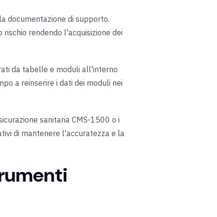
 o la documentazione di supporto.
 rischio rendendo l'acquisizione dei
rati da tabelle e moduli all'interno
po a reinserire i dati dei moduli nei
ssicurazione sanitaria CMS-1500 o i
ativi di mantenere l'accuratezza e la
strumenti