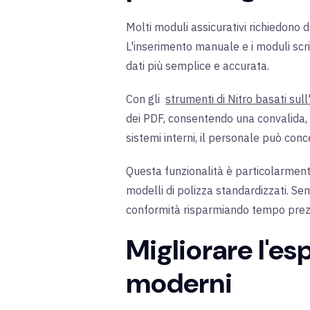
Molti moduli assicurativi richiedono d
L'inserimento manuale e i moduli scri
dati più semplice e accurata.
Con gli
strumenti di Nitro basati sull'
dei PDF, consentendo una convalida, un
sistemi interni, il personale può conce
Questa funzionalità è particolarment
modelli di polizza standardizzati. Se
conformità risparmiando tempo prez
Migliorare l'es
moderni