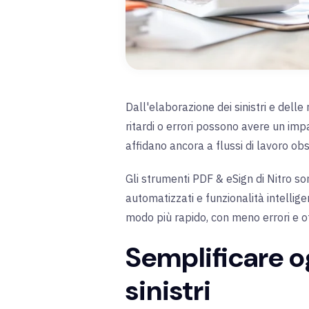
Dall'elaborazione dei sinistri e delle
ritardi o errori possono avere un impa
affidano ancora a flussi di lavoro obs
Gli strumenti PDF & eSign di Nitro son
automatizzati e funzionalità intelligent
modo più rapido, con meno errori e of
Semplificare og
sinistri