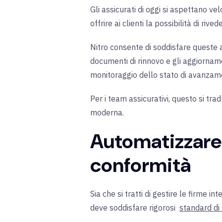
Gli assicurati di oggi si aspettano vel
offrire ai clienti la possibilità di riv
Nitro consente di soddisfare queste a
documenti di rinnovo e gli aggiorname
monitoraggio dello stato di avanzame
Per i team assicurativi, questo si t
moderna.
Automatizzare 
conformità
Sia che si tratti di gestire le firme i
deve soddisfare rigorosi
standard di