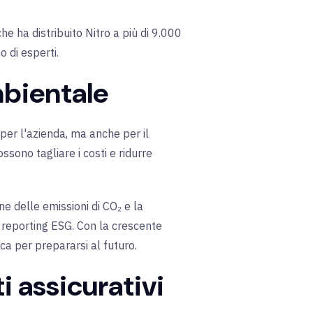
 che ha distribuito Nitro a più di 9.000
o di esperti.
mbientale
 per l'azienda, ma anche per il
ossono tagliare i costi e ridurre
ne delle emissioni di CO₂ e la
il reporting ESG. Con la crescente
ca per prepararsi al futuro.
i assicurativi