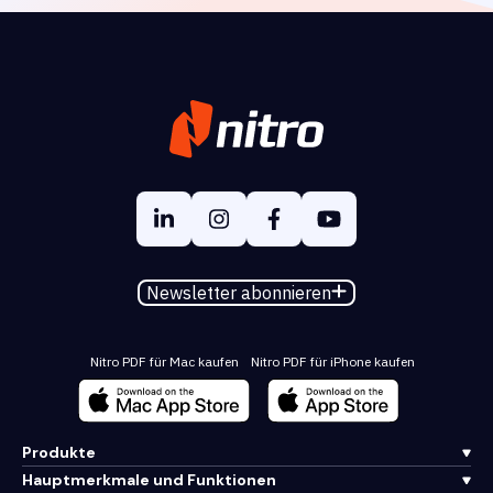
Newsletter abonnieren
Nitro PDF für Mac kaufen
Nitro PDF für iPhone kaufen
Produkte
Hauptmerkmale und Funktionen