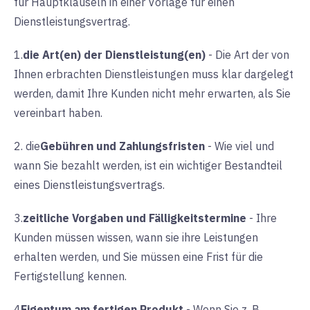
für Hauptklauseln in einer Vorlage für einen
Dienstleistungsvertrag.
1.
die Art(en) der Dienstleistung(en)
-
Die Art der von
Ihnen erbrachten Dienstleistungen muss klar dargelegt
werden, damit Ihre Kunden nicht mehr erwarten, als Sie
vereinbart haben.
2. die
Gebühren und Zahlungsfristen
-
Wie viel und
wann Sie bezahlt werden, ist ein wichtiger Bestandteil
eines Dienstleistungsvertrags.
3.
zeitliche Vorgaben und Fälligkeitstermine
-
Ihre
Kunden müssen wissen, wann sie ihre Leistungen
erhalten werden, und Sie müssen eine Frist für die
Fertigstellung kennen.
4
Eigentum am fertigen Produkt
-
Wenn Sie z. B.