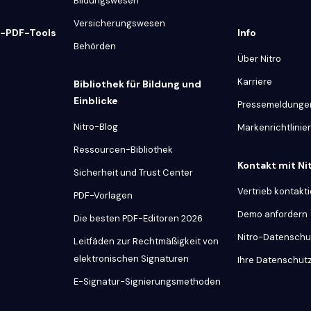
Bildungswesen
Versicherungswesen
e-PDF-Tools
Info
Behörden
Über Nitro
Karriere
Bibliothek für Bildung und
Einblicke
Pressemeldunge
Nitro-Blog
Markenrichtlinie
Ressourcen-Bibliothek
Kontakt mit N
Sicherheit und Trust Center
Vertrieb kontakt
PDF-Vorlagen
Demo anfordern
Die besten PDF-Editoren 2026
Nitro-Datenschu
Leitfäden zur Rechtmäßigkeit von
elektronischen Signaturen
Ihre Datenschut
E-Signatur-Signierungsmethoden