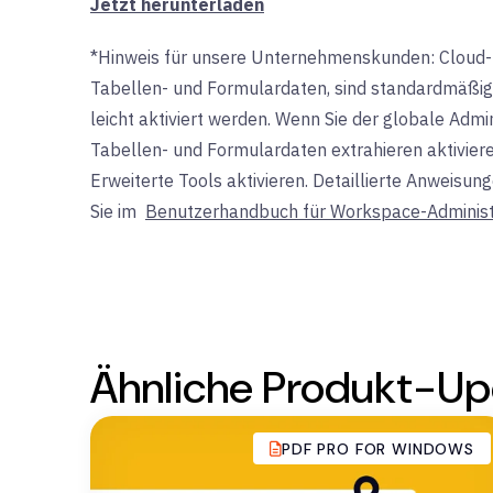
Jetzt herunterladen
*Hinweis für unsere Unternehmenskunden: Cloud-ba
Tabellen- und Formulardaten, sind standardmäßig 
leicht aktiviert werden. Wenn Sie der globale Admin
Tabellen- und Formulardaten extrahieren aktiviere
Erweiterte Tools aktivieren. Detaillierte Anweisun
Sie im
Benutzerhandbuch für Workspace-Administ
Ähnliche Produkt-Up
PDF PRO FOR WINDOWS