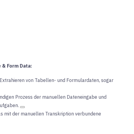
e & Form Data:
xtrahieren von Tabellen- und Formulardaten, sogar
wändigen Prozess der manuellen Dateneingabe und
Aufgaben
.
s mit der manuellen Transkription verbundene