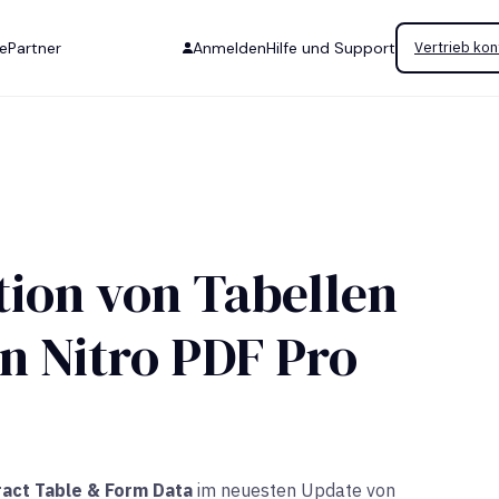
se
Partner
Anmelden
Hilfe und Support
Vertrieb kon
ion von Tabellen
n Nitro PDF Pro
ract Table & Form Data
im neuesten Update von