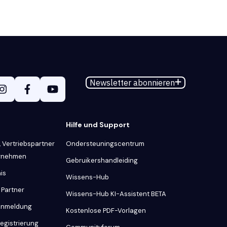
Newsletter abonnieren
Hilfe und Support
 Vertriebspartner
Ondersteuningscentrum
ernehmen
Gebruikershandleiding
is
Wissens-Hub
 Partner
Wissens-Hub KI-Assistent BETA
 Anmeldung
Kostenlose PDF-Vorlagen
Registrierung