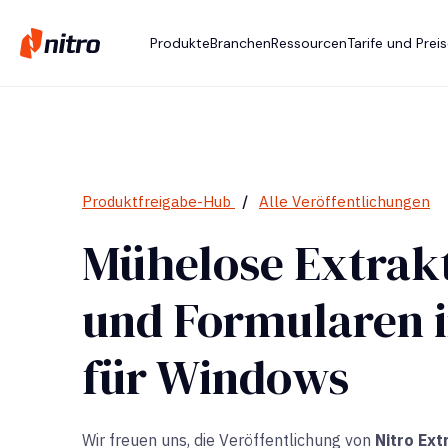
Produkte
Branchen
Ressourcen
Tarife und Prei
Produktfreigabe-Hub
/
Alle Veröffentlichungen
Mühelose Extrakt
und Formularen i
für Windows
Wir freuen uns, die Veröffentlichung von
Nitro Ext