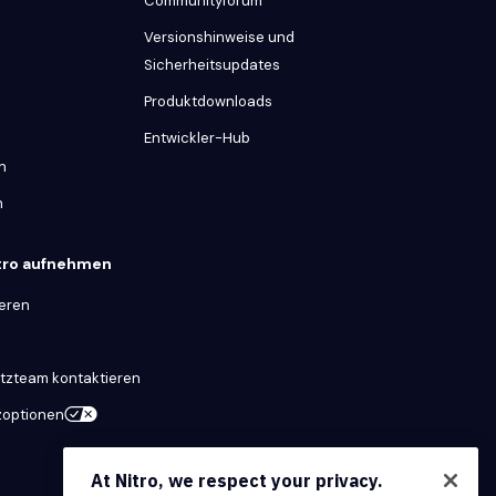
Communityforum
Versionshinweise und
Sicherheitsupdates
Produktdownloads
Entwickler-Hub
n
n
itro aufnehmen
ieren
tzteam kontaktieren
zoptionen
At Nitro, we respect your privacy.