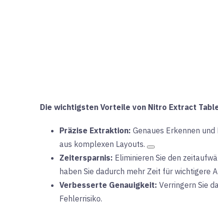
Die wichtigsten Vorteile von Nitro Extract Tabl
Präzise Extraktion:
Genaues Erkennen und E
aus komplexen Layouts
.
Zeitersparnis:
Eliminieren Sie den zeitauf
haben Sie dadurch mehr Zeit für wichtigere 
Verbesserte Genauigkeit:
Verringern Sie
da
Fehlerrisiko.