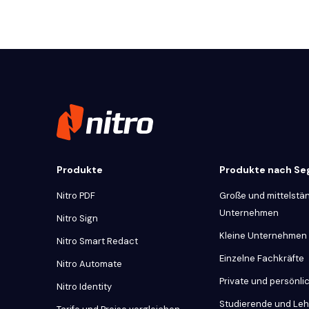
Produkte
Produkte nach S
Nitro PDF
Große und mittelstä
Unternehmen
Nitro Sign
Kleine Unternehmen
Nitro Smart Redact
Einzelne Fachkräfte
Nitro Automate
Private und persönl
Nitro Identity
Studierende und Le