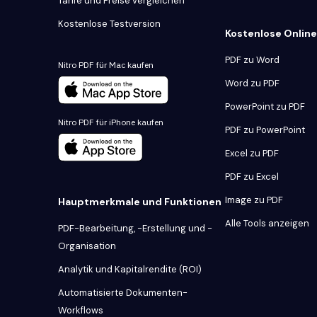
Tarife und Preise vergleichen
Kostenlose Testversion
Kostenlose Onlin
PDF zu Word
Nitro PDF für Mac kaufen
Word zu PDF
PowerPoint zu PDF
Nitro PDF für iPhone kaufen
PDF zu PowerPoint
Excel zu PDF
PDF zu Excel
Image zu PDF
Hauptmerkmale und Funktionen
Alle Tools anzeigen
PDF-Bearbeitung, -Erstellung und -
Organisation
Analytik und Kapitalrendite (ROI)
Automatisierte Dokumenten-
Workflows