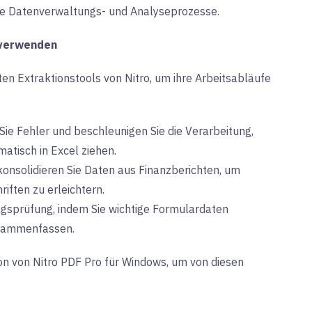
re Datenverwaltungs- und Analyseprozesse.
 verwenden
nten Extraktionstools von Nitro
, um ihre Arbeitsabläufe
ie Fehler und beschleunigen Sie die Verarbeitung,
atisch in Excel ziehen.
onsolidieren Sie Daten aus Finanzberichten, um
riften zu erleichtern.
ragsprüfung, indem Sie wichtige Formulardaten
zusammenfassen.
ion von Nitro PDF Pro für Windows, um von diesen