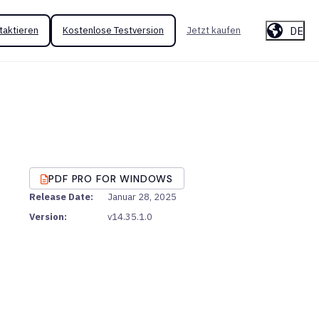
DE
taktieren
Kostenlose Testversion
Jetzt kaufen
PDF PRO FOR WINDOWS
Release Date:
Januar 28, 2025
Version:
v14.35.1.0