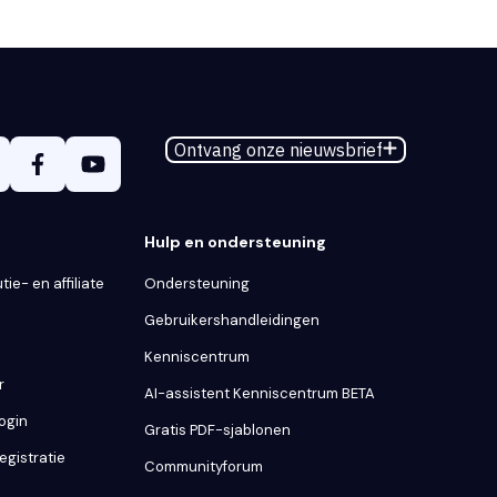
Ontvang onze nieuwsbrief
Hulp en ondersteuning
tie- en affiliate
Ondersteuning
Gebruikershandleidingen
Kenniscentrum
r
AI-assistent Kenniscentrum BETA
Login
Gratis PDF-sjablonen
egistratie
Communityforum