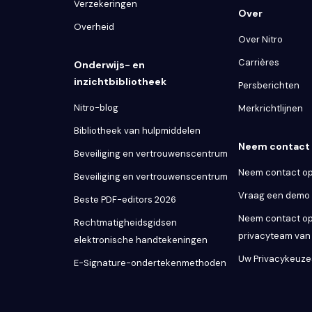
Verzekeringen
Over
Overheid
Over Nitro
Carrières
Onderwijs- en
inzichtbibliotheek
Persberichten
Nitro-blog
Merkrichtlijnen
Bibliotheek van hulpmiddelen
Neem contact 
Beveiliging en vertrouwenscentrum
Neem contact op
Beveiliging en vertrouwenscentrum
Vraag een demo
Beste PDF-editors 2026
Neem contact op
Rechtmatigheidsgidsen
privacyteam van 
elektronische handtekeningen
Uw Privacykeuze
E-Signature-ondertekenmethoden