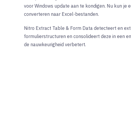
voor Windows update aan te kondigen. Nu kun je e
converteren naar Excel-bestanden.
Nitro Extract Table & Form Data detecteert en extr
formulierstructuren en consolideert deze in een e
de nauwkeurigheid verbetert.