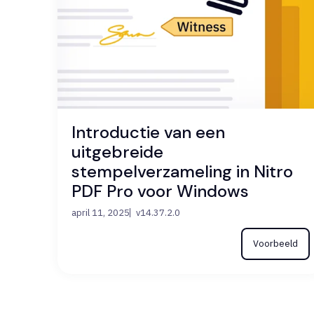
Introductie van een
uitgebreide
stempelverzameling in Nitro
PDF Pro voor Windows
april 11, 2025
v14.37.2.0
Voorbeeld