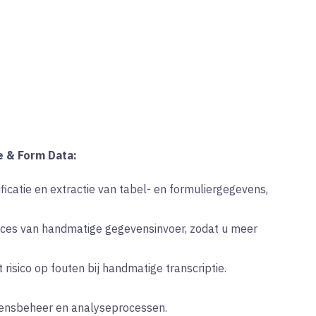
e & Form Data:
icatie en extractie van tabel- en formuliergegevens,
oces van handmatige gegevensinvoer, zodat u meer
t risico op fouten bij handmatige transcriptie.
ensbeheer en analyseprocessen.