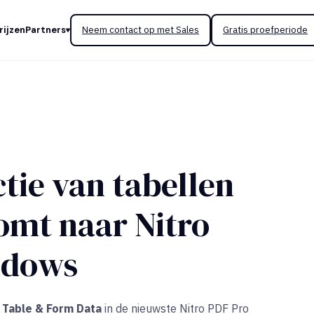
rijzen
Partners
Neem contact op met Sales
Gratis proefperiode
tie van tabellen
omt naar Nitro
ndows
t Table & Form Data
in de nieuwste Nitro PDF Pro