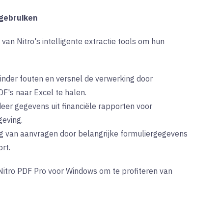
 gebruiken
k van
Nitro's intelligente extractie tools
om hun
nder fouten en versnel de verwerking door
F's naar Excel te halen.
eer gegevens uit financiële rapporten voor
geving.
ng van aanvragen door belangrijke formuliergegevens
rt.
Nitro PDF Pro voor Windows om te profiteren van