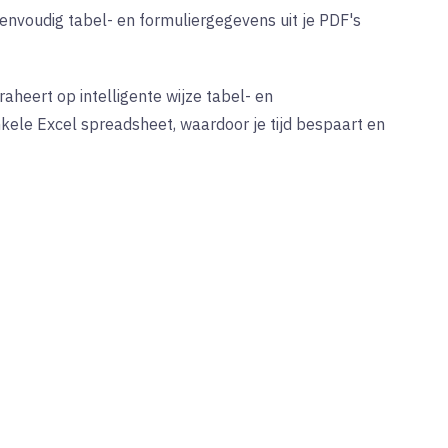
envoudig tabel- en formuliergegevens uit je PDF's
aheert op intelligente wijze tabel- en
nkele Excel spreadsheet, waardoor je tijd bespaart en