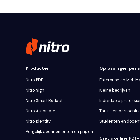
Producten
Oplossingen per
Nitro PDF
Enterprise en Mid-M
Nitro Sign
Kleine bedrijven
Nitro Smart Redact
Individuele professio
Nitro Automate
Thuis- en persoonlij
Nitro Identity
Studenten en docen
Vergelijk abonnementen en prijzen
Gratis online PDF-