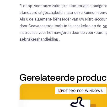
*Let op: voor onze zakelijke klanten zijn cloudge
standaard uitgeschakeld, maar deze kunnen eenvou
Als u de algemene beheerder van uw Nitro-accoun
door Geavanceerde tools in te schakelen op de
v
instructies voor het navigeren door de voorkeure
gebruikershandleiding
.
Gerelateerde produc
PDF PRO FOR WINDOWS