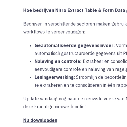
Hoe bedrijven Nitro Extract Table & Form Data
Bedrijven in verschillende sectoren maken gebrui
workflows te vereenvoudigen:
Geautomatiseerde gegevensinvoer:
Vermi
automatisch gestructureerde gegevens uit PD
Naleving en controle:
Extraheer en consolid
eenvoudigere controle en naleving van regel
Leningverwerking
: Stroomlijn de beoordeli
te extraheren en te consolideren in één rappo
Update vandaag nog naar de nieuwste versie van 
deze krachtige nieuwe functie!
Nu downloaden