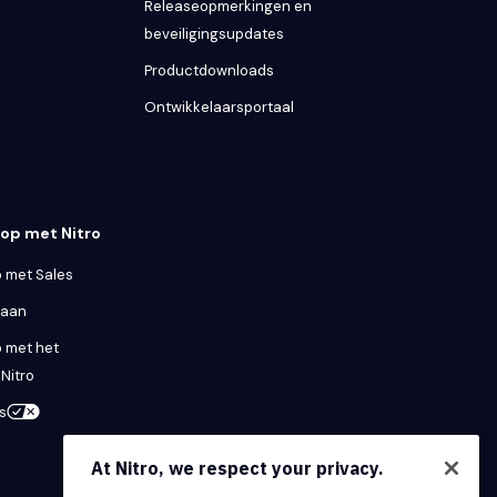
Releaseopmerkingen en
beveiligingsupdates
Productdownloads
Ontwikkelaarsportaal
op met Nitro
 met Sales
 aan
 met het
Nitro
s
At Nitro, we respect your privacy.