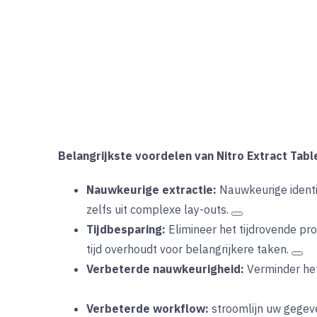
Belangrijkste voordelen van Nitro Extract Tabl
Nauwkeurige extractie:
Nauwkeurige identif
zelfs uit complexe lay-outs
.
Tijdbesparing:
Elimineer het tijdrovende pr
tijd overhoudt voor belangrijkere taken
.
Verbeterde nauwkeurigheid:
Verminder
he
Verbeterde workflow:
stroomlijn
uw gegev