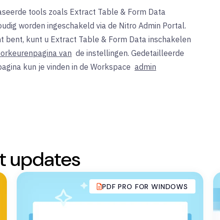
baseerde tools zoals Extract Table & Form Data
dig worden ingeschakeld via de Nitro Admin Portal.
t bent, kunt u Extract Table & Form Data inschakelen
oorkeurenpagina van
de instellingen. Gedetailleerde
npagina kun je vinden in de Workspace
admin
t updates
PDF PRO FOR WINDOWS