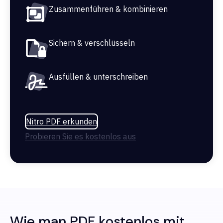
Zusammenführen & kombinieren
Sichern & verschlüsseln
Ausfüllen & unterschreiben
Nitro PDF erkunden
Probieren Sie es kostenlos aus
Wie man PDF kostenlos mit