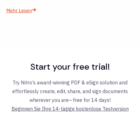
Mehr Lesen
Start your free trial!
Try Nitro’s award-winning PDF & eSign solution and
effortlessly create, edit, share, and sign documents
wherever you are—free for 14 days!
Beginnen Sie Ihre 14-tägige kostenlose Testversion