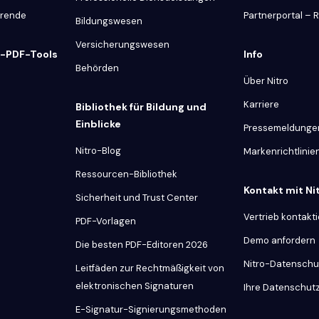
hrende
Partnerportal – 
Bildungswesen
Versicherungswesen
e-PDF-Tools
Info
Behörden
Über Nitro
Karriere
Bibliothek für Bildung und
Einblicke
Pressemeldunge
Nitro-Blog
Markenrichtlinie
Ressourcen-Bibliothek
Kontakt mit N
Sicherheit und Trust Center
Vertrieb kontakt
PDF-Vorlagen
Demo anfordern
Die besten PDF-Editoren 2026
Nitro-Datenschu
Leitfäden zur Rechtmäßigkeit von
elektronischen Signaturen
Ihre Datenschut
E-Signatur-Signierungsmethoden