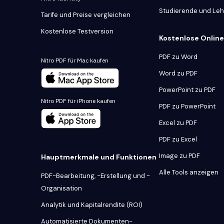
Studierende und Le
Tarife und Preise vergleichen
Kostenlose Testversion
Kostenlose Onlin
PDF zu Word
Nitro PDF für Mac kaufen
Word zu PDF
PowerPoint zu PDF
Nitro PDF für iPhone kaufen
PDF zu PowerPoint
Excel zu PDF
PDF zu Excel
Image zu PDF
Hauptmerkmale und Funktionen
Alle Tools anzeigen
PDF-Bearbeitung, -Erstellung und -
Organisation
Analytik und Kapitalrendite (ROI)
Automatisierte Dokumenten-