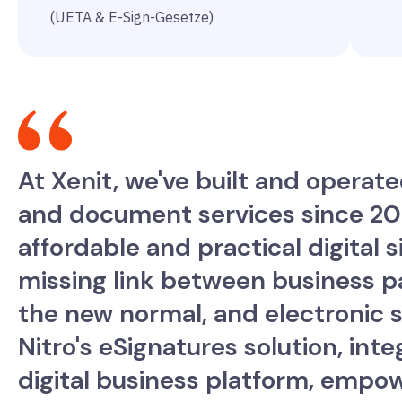
(UETA & E-Sign-Gesetze)
At Xenit, we've built and opera
and document services since 200
affordable and practical digital 
missing link between business par
the new normal, and electronic s
Nitro's eSignatures solution, int
digital business platform, empo