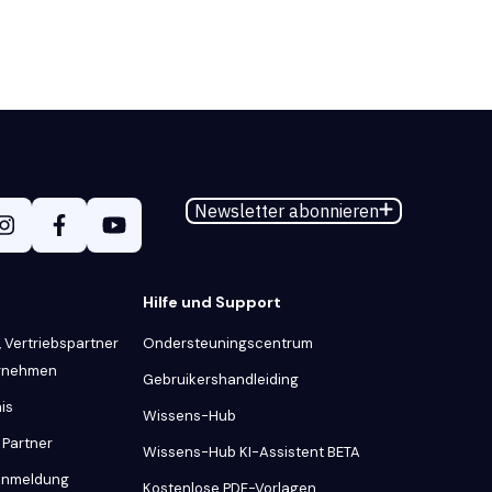
Newsletter abonnieren
Hilfe und Support
 Vertriebspartner
Ondersteuningscentrum
ernehmen
Gebruikershandleiding
is
Wissens-Hub
 Partner
Wissens-Hub KI-Assistent BETA
 Anmeldung
Kostenlose PDF-Vorlagen