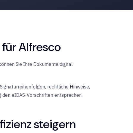
für Alfresco
önnen Sie Ihre Dokumente digital
gnaturreihenfolgen, rechtliche Hinweise,
g den eIDAS-Vorschriften entsprechen.
izienz steigern