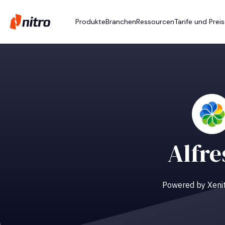
Produkte
Branchen
Ressourcen
Tarife und Prei
Alfre
Powered by Xenit