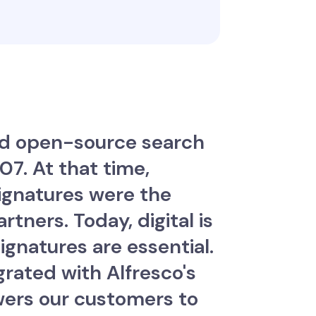
ted open-source search
7. At that time,
signatures were the
tners. Today, digital is
ignatures are essential.
egrated with Alfresco's
wers our customers to