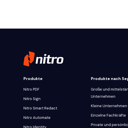
Produkte
Produkte nach S
Nitro PDF
Große und mittelstä
Unternehmen
Nitro Sign
Kleine Unternehmen
Nitro Smart Redact
Einzelne Fachkräfte
Nitro Automate
Private und persönl
Nitro Identity