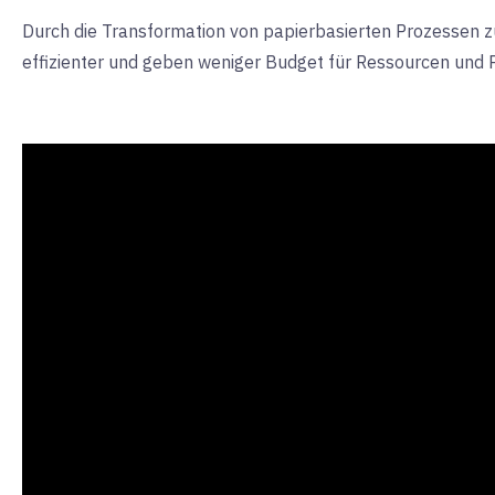
Durch die Transformation von papierbasierten Prozessen zu
effizienter und geben weniger Budget für Ressourcen und 