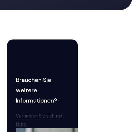
Brauchen Sie
weitere
Informationen?
Verbinden Sie sich mit
Nitro