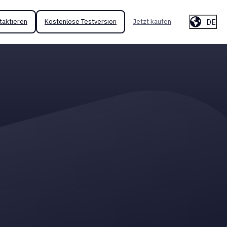
DE
taktieren
Kostenlose Testversion
Jetzt kaufen