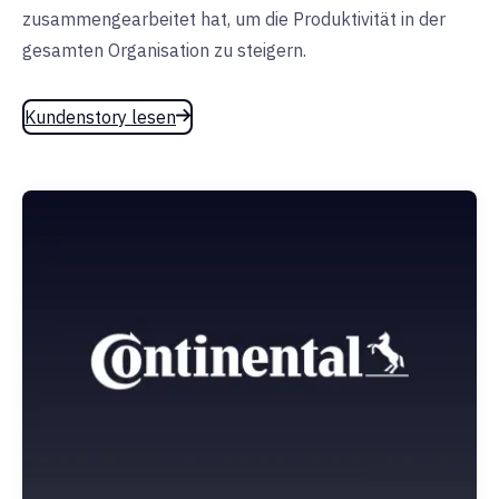
zusammengearbeitet hat, um die Produktivität in der
gesamten Organisation zu steigern.
Kundenstory lesen