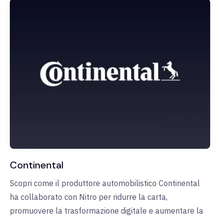
Continental
Scopri come il produttore automobilistico Continental
ha collaborato con Nitro per ridurre la carta,
promuovere la trasformazione digitale e aumentare la