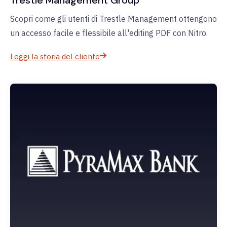
Scopri come gli utenti di Trestle Management ottengono
un accesso facile e flessibile all'editing PDF con Nitro.
Leggi la storia del cliente