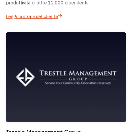
produttività di oltre 12.000 dipendenti.
Leggi la storia del cliente
Trestle Management Group