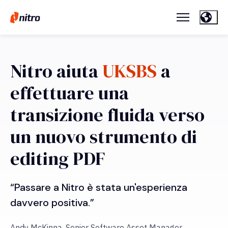
Nitro aiuta
UKSBS
a
effettuare una
transizione fluida verso
un nuovo strumento di
editing PDF
“Passare a Nitro è stata un'esperienza
davvero positiva.”
Andy McKinna, Senior Software Asset Manager