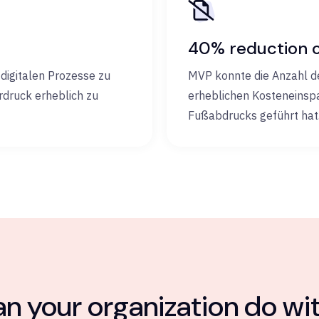
40% reduction of
digitalen Prozesse zu
MVP konnte die Anzahl de
rdruck erheblich zu
erheblichen Kosteneinsp
Fußabdrucks geführt hat
n your organization do wit