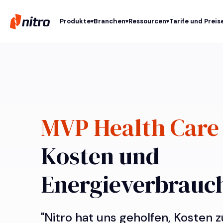
Produkte
Branchen
Ressourcen
Tarife und Preis
MVP Health Car
Kosten und
Energieverbrauch
"Nitro hat uns geholfen, Kosten 