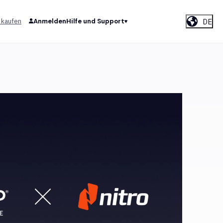
DE
 kaufen
Anmelden
Hilfe und Support