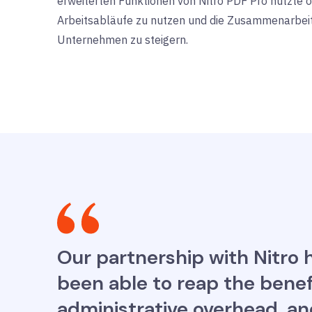
erweiterten Funktionen von Nitro PDF Pro nutzte ode
Arbeitsabläufe zu nutzen und die Zusammenarbeit
Unternehmen zu steigern.
Our partnership with Nitro 
been able to reap the benef
administrative overhead, an