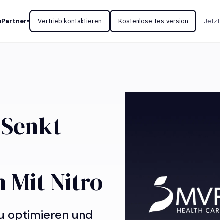
e
Partner
Vertrieb kontaktieren
Kostenlose Testversion
Jetzt
e
Senkt
 Mit Nitro
zu optimieren und