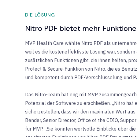
DIE LÖSUNG
Nitro PDF bietet mehr Funktione
MVP Health Care wählte Nitro PDF als unternehme
weil es die kosteneffektivste Lösung war, sondern
zusätzlichen Funktionen gibt, die ihnen helfen, prod
Protect & Secure-Funktion von Nitro, die es Benut
und kompetent durch PDF-Verschlüsselung und Pa
Das Nitro-Team hat eng mit MVP zusammengearbeit
Potenzial der Software zu erschließen. „Nitro ha
sicherzustellen, dass wir den maximalen Wert aus 
Bender, Senior Director, Office of the CDIO, Suppo
für MVP. „Sie konnten wertvolle Einblicke über di