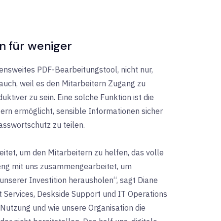
n für weniger
nsweites PDF-Bearbeitungstool, nicht nur,
 auch, weil es den Mitarbeitern Zugang zu
uktiver zu sein. Eine solche Funktion ist die
zern ermöglicht, sensible Informationen sicher
sswortschutz zu teilen.
et, um den Mitarbeitern zu helfen, das volle
t eng mit uns zusammengearbeitet, um
unserer Investition herausholen“, sagt Diane
rt Services, Deskside Support und IT Operations
e Nutzung und wie unsere Organisation die