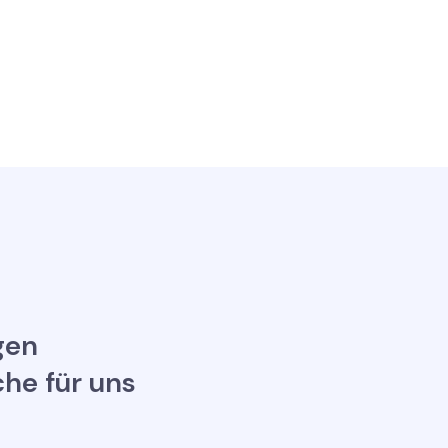
gen
che für uns