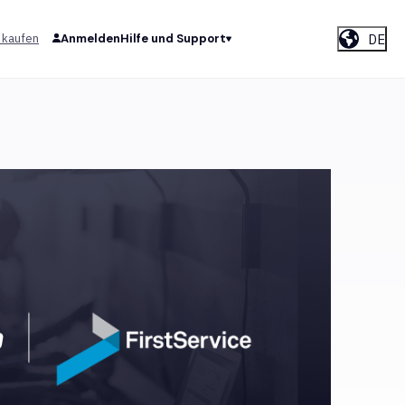
DE
 kaufen
Anmelden
Hilfe und Support