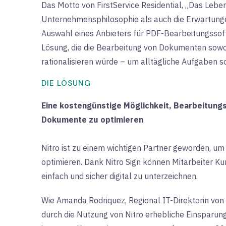
Das Motto von FirstService Residential, „Das Leben
Unternehmensphilosophie als auch die Erwartungen
Auswahl eines Anbieters für PDF-Bearbeitungsso
Lösung, die die Bearbeitung von Dokumenten sowoh
rationalisieren würde – um alltägliche Aufgaben sch
DIE LÖSUNG
Eine kostengünstige Möglichkeit, Bearbeitung
Dokumente zu optimieren
Nitro ist zu einem wichtigen Partner geworden, um 
optimieren. Dank Nitro Sign können Mitarbeiter K
einfach und sicher digital zu unterzeichnen.
Wie Amanda Rodriquez, Regional IT-Direktorin von 
durch die Nutzung von Nitro erhebliche Einsparung