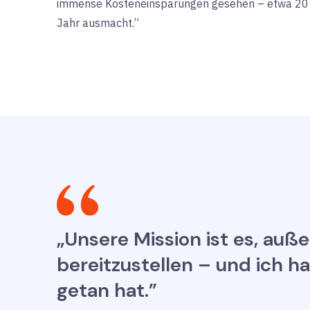
immense Kosteneinsparungen gesehen – etwa 20 %
Jahr ausmacht.”
„Unsere Mission ist es, au
bereitzustellen – und ich ha
getan hat.”