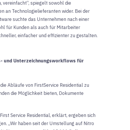
, vereinfacht“, spiegelt sowohl die
 an Technologielieferanten wider. Bei der
ftware suchte das Unternehmen nach einer
l für Kunden als auch für Mitarbeiter
neller, einfacher und effizienter zu gestalten.
s- und Unterzeichnungsworkflows für
die Abläufe von FirstService Residential zu
unden die Möglichkeit bieten, Dokumente
First
Service Residential, erklärt, ergeben sich
en. „Wir haben seit der Umstellung auf Nitro