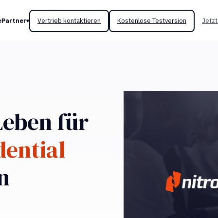
e
Partner
Vertrieb kontaktieren
Kostenlose Testversion
Jetzt
Leben für
dential
n