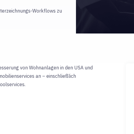
 Unterzeichnungs-Workflows zu
besserung von
Wohnanlagen in den USA und
obilienservices an – einschließlich
olservices.