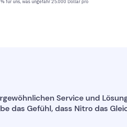
 für uns, was ungefähr 25.000 Dollar pro
ßergewöhnlichen Service und Lösun
be das Gefühl, dass Nitro das Glei