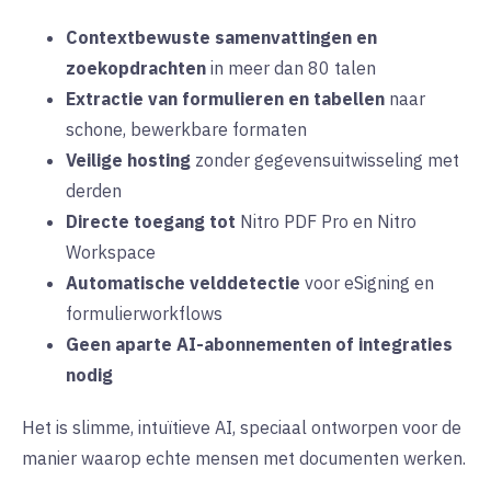
Contextbewuste samenvattingen en
zoekopdrachten
in meer dan 80 talen
Extractie van formulieren en tabellen
naar
schone, bewerkbare formaten
Veilige hosting
zonder gegevensuitwisseling met
derden
Directe toegang tot
Nitro PDF Pro en Nitro
Workspace
Automatische velddetectie
voor eSigning en
formulierworkflows
Geen aparte AI-abonnementen of integraties
nodig
Het is slimme, intuïtieve AI, speciaal ontworpen voor de
manier waarop echte mensen met documenten werken.