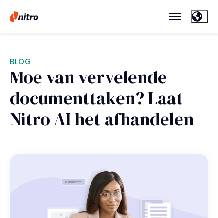
BLOG
Moe van vervelende
documenttaken? Laat
Nitro AI het afhandelen