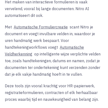
Het maken van interactieve formulieren is vaak
vervelend, vooral bij lange documenten. Nitro AI
automatiseert dit ook.
Met
Automatische Formuliercreatie
scant Nitro je
document en voegt invulbare velden in, waardoor je
uren handmatig werk bespaart. Voor
handtekeningworkflows voegt
Automatische
Veldherkenning
op intelligente wijze verplichte velden
toe, zoals handtekeningen, datums en namen, zodat je
documenten ter ondertekening kunt verzenden zonder
dat je elk vakje handmatig hoeft in te vullen.
Deze tools zijn vooral krachtig voor HR-papierwerk,
registratieformulieren, contracten of elk herhaalbaar
proces waarbij tijd en nauwkeurigheid van belang zijn.