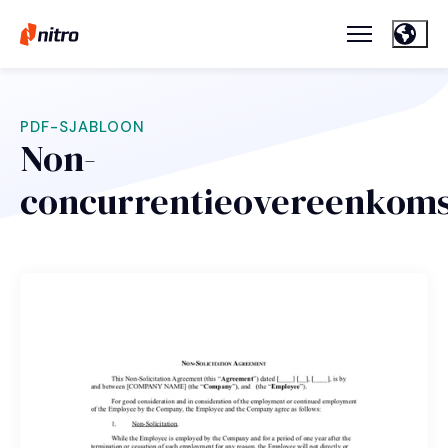
PDF-SJABLOON
Non-
concurrentieovereenkom