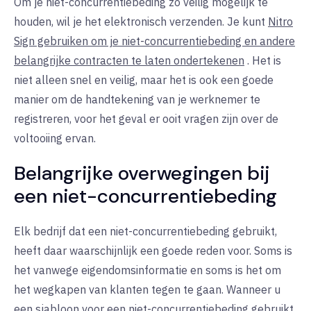
Om je niet-concurrentiebeding zo veilig mogelijk te
houden, wil je het elektronisch verzenden. Je kunt
Nitro
Sign gebruiken om je niet-concurrentiebeding en andere
belangrijke contracten te laten ondertekenen
. Het is
niet alleen snel en veilig, maar het is ook een goede
manier om de handtekening van je werknemer te
registreren, voor het geval er ooit vragen zijn over de
voltooiing ervan.
Belangrijke overwegingen bij
een niet-concurrentiebeding
Elk bedrijf dat een niet-concurrentiebeding gebruikt,
heeft daar waarschijnlijk een goede reden voor. Soms is
het vanwege eigendomsinformatie en soms is het om
het wegkapen van klanten tegen te gaan. Wanneer u
een sjabloon voor een niet-concurrentiebeding gebruikt,