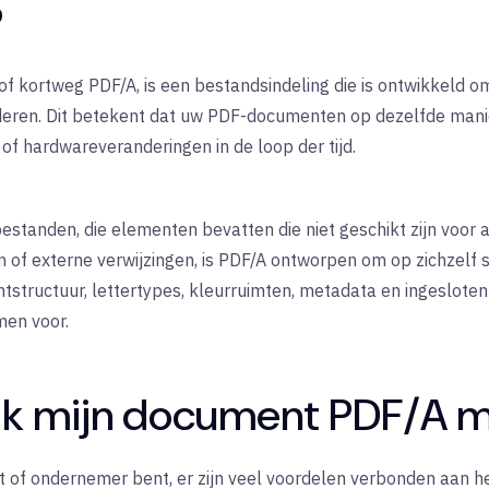
?
f kortweg PDF/A, is een bestandsindeling die is ontwikkeld o
deren. Dit betekent dat uw PDF-documenten op dezelfde man
of hardwareveranderingen in de loop der tijd.
estanden, die elementen bevatten die niet geschikt zijn voor a
f externe verwijzingen, is PDF/A ontworpen om op zichzelf st
tstructuur, lettertypes, kleurruimten, metadata en ingesloten 
men voor.
 ik mijn document PDF/A 
ent of ondernemer bent, er zijn veel voordelen verbonden aa