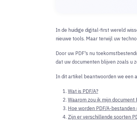
In de huidige digital-first wereld 
nieuwe tools.
Maar terwijl uw technol
Door uw PDF's nu toekomstbestendig 
dat uw documenten blijven zoals u 
In dit artikel beantwoorden we een 
Wat is PDF/A?
Waarom zou ik mijn document
Hoe worden PDF/A-bestanden 
Zijn er verschillende soorten P