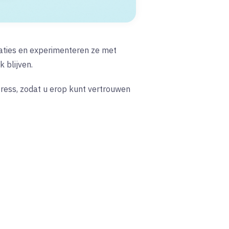
caties en experimenteren ze met
 blijven.
ress, zodat u erop kunt vertrouwen