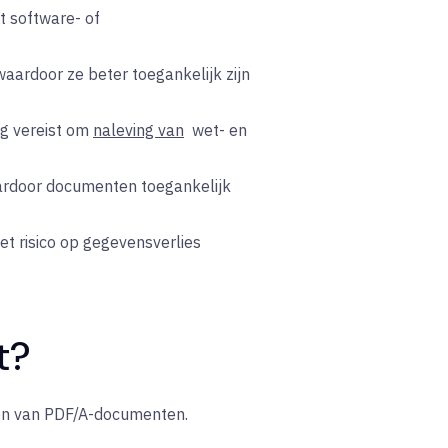
 software- of
aardoor ze beter toegankelijk zijn
ng vereist om
naleving van
wet- en
ardoor documenten toegankelijk
et risico op gegevensverlies
t?
ren van PDF/A-documenten.