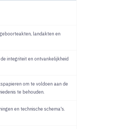
 geboorteakten, landakten en
e integriteit en ontvankelijkheid
kspapieren om te voldoen aan de
iedenis te behouden.
ingen en technische schema's.