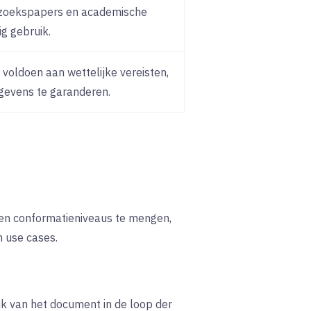
erzoekspapers en academische
g gebruik.
 voldoen aan wettelijke vereisten,
egevens te garanderen.
 en conformatieniveaus te mengen,
n use cases.
ijk van het document in de loop der