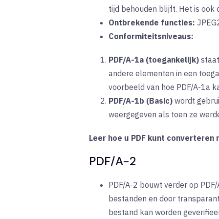
tijd behouden blijft. Het is o
Ontbrekende functies:
JPEG
Conformiteitsniveaus:
PDF/A-1a (toegankelijk)
staa
andere elementen in een toegan
voorbeeld van hoe PDF/A-1a ka
PDF/A-1b (Basic)
wordt
gebru
weergegeven als toen ze werden
Leer hoe u PDF kunt converteren n
PDF/A-2
PDF/A-2 bouwt verder op PDF/A
bestanden en door transparant
bestand kan worden geverifieer