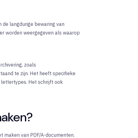
m de langdurige bewaring van
ier worden weergegeven als waarop
rchivering, zoals
aand te zijn. Het heeft specifieke
lettertypes. Het schrijft ook
maken?
n het maken van PDF/A-documenten.