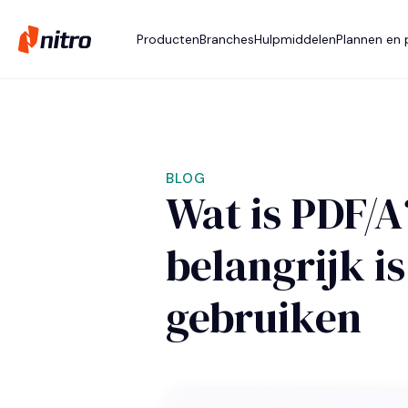
Producten
Branches
Hulpmiddelen
Plannen en p
BLOG
Wat is PDF/
belangrijk is
gebruiken