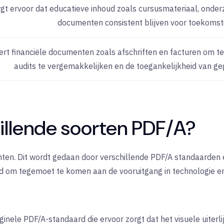
gt ervoor dat educatieve inhoud zoals cursusmateriaal, ond
documenten consistent blijven voor toekomsti
ert financiële documenten zoals afschriften en facturen om te
audits te vergemakkelijken en de toegankelijkheid van g
chillende soorten PDF/A?
anten. Dit wordt gedaan door verschillende PDF/A standaarden
eerd om tegemoet te komen aan de vooruitgang in technologie e
iginele PDF/A-standaard die ervoor zorgt dat het visuele uiterl