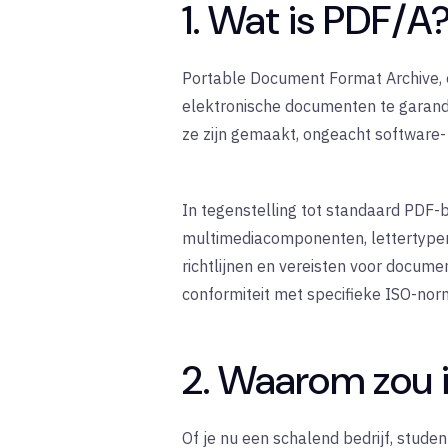
1. Wat is PDF/A
Portable Document Format Archive, o
elektronische documenten te garan
ze zijn gemaakt, ongeacht software- 
In tegenstelling tot standaard PDF-b
multimediacomponenten, lettertypen o
richtlijnen en vereisten voor documen
conformiteit met specifieke ISO-nor
2. Waarom zou
Of je nu een schalend bedrijf, stud