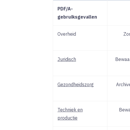
PDF/A-
gebruiksgevallen
Overheid
Zor
Juridisch
Bewaar
Gezondheidszorg
Archiv
Techniek en
Bewa
productie