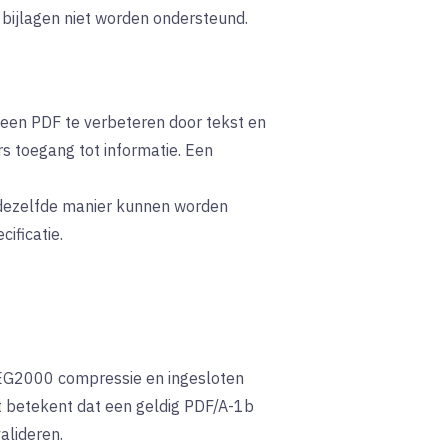
 bijlagen niet worden ondersteund.
 een PDF te verbeteren door tekst en
s toegang tot informatie. Een
 dezelfde manier kunnen worden
ificatie.
PEG2000 compressie en ingesloten
t betekent dat een geldig PDF/A-1b
alideren.