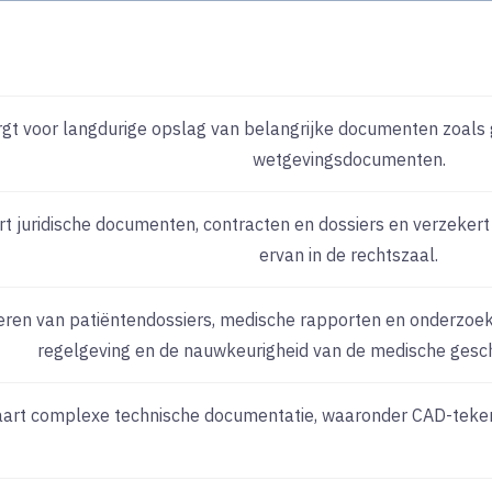
gt voor langdurige opslag van belangrijke documenten zoals
wetgevingsdocumenten.
t juridische documenten, contracten en dossiers en verzekert d
ervan in de rechtszaal.
eren van patiëntendossiers, medische rapporten en onderzoe
regelgeving en de nauwkeurigheid van de medische gesch
art complexe technische documentatie, waaronder CAD-teken