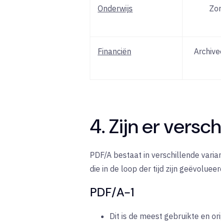
Onderwijs
Zor
Financiën
Archive
4. Zijn er vers
PDF/A bestaat in verschillende vari
die in de loop der tijd zijn geëvolu
PDF/A-1
Dit is de meest gebruikte en or