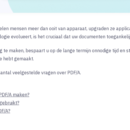
wisselen mensen meer dan ooit van apparaat, upgraden ze appli
ogie evolueert, is het cruciaal dat uw documenten toegankelijk
te maken, bespaart u op de lange termijn onnodige tijd en st
ze hebt gemaakt.
aantal veelgestelde vragen over PDF/A.
 PDF/A maken?
gebruikt?
DF/A?