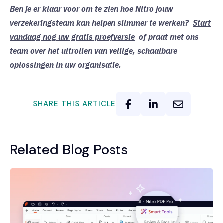
Ben je er klaar voor om te zien hoe Nitro jouw
verzekeringsteam kan helpen slimmer te werken?
Start
vandaag nog uw gratis proefversie
of praat met ons
team over het uitrollen van veilige, schaalbare
oplossingen in uw organisatie.
SHARE THIS ARTICLE
Related Blog Posts