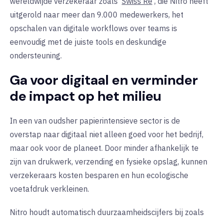
wereldwijde verzekeraar zoals
Swiss Re
, die Nitro heeft
uitgerold naar meer dan 9.000 medewerkers, het
opschalen van digitale workflows over teams is
eenvoudig met de juiste tools en deskundige
ondersteuning.
Ga voor digitaal en verminder
de impact op het milieu
In een van oudsher papierintensieve sector is de
overstap naar digitaal niet alleen goed voor het bedrijf,
maar ook voor de planeet. Door minder afhankelijk te
zijn van drukwerk, verzending en fysieke opslag, kunnen
verzekeraars kosten besparen en hun ecologische
voetafdruk verkleinen.
Nitro houdt automatisch duurzaamheidscijfers bij zoals