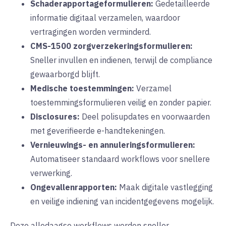
Schaderapportageformulieren:
Gedetailleerde
informatie digitaal verzamelen, waardoor
vertragingen worden verminderd.
CMS-1500 zorgverzekeringsformulieren:
Sneller invullen en indienen, terwijl de compliance
gewaarborgd blijft.
Medische toestemmingen:
Verzamel
toestemmingsformulieren veilig en zonder papier.
Disclosures:
Deel polisupdates en voorwaarden
met geverifieerde e-handtekeningen.
Vernieuwings- en annuleringsformulieren:
Automatiseer standaard workflows voor snellere
verwerking.
Ongevallenrapporten:
Maak digitale vastlegging
en veilige indiening van incidentgegevens mogelijk.
Deze alledaagse workflows worden sneller,