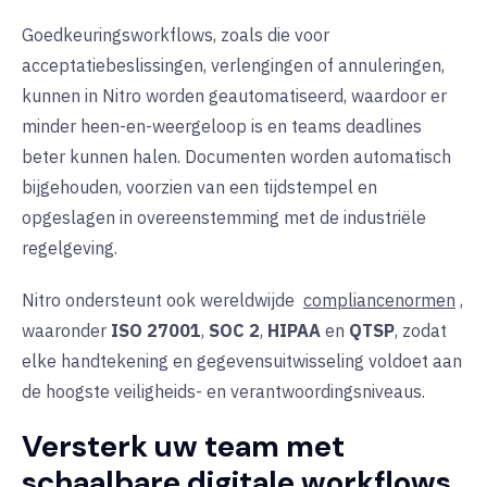
Goedkeuringsworkflows, zoals die voor
acceptatiebeslissingen, verlengingen of annuleringen,
kunnen in Nitro worden geautomatiseerd, waardoor er
minder heen-en-weergeloop is en teams deadlines
beter kunnen halen. Documenten worden automatisch
bijgehouden, voorzien van een tijdstempel en
opgeslagen in overeenstemming met de industriële
regelgeving.
Nitro ondersteunt ook wereldwijde
compliancenormen
,
waaronder
ISO 27001
,
SOC 2
,
HIPAA
en
QTSP
, zodat
elke handtekening en gegevensuitwisseling voldoet aan
de hoogste veiligheids- en verantwoordingsniveaus.
Versterk uw team met
schaalbare digitale workflows