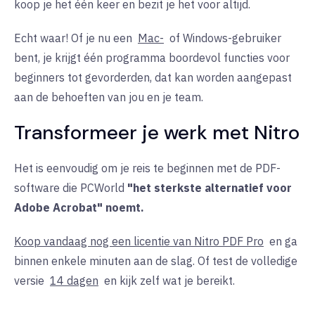
koop je het één keer en bezit je het voor altijd.
Echt waar! Of je nu een
Mac-
of Windows-gebruiker
bent, je krijgt één programma boordevol functies voor
beginners tot gevorderden, dat kan worden aangepast
aan de behoeften van jou en je team.
Transformeer je werk met Nitro
Het is eenvoudig om je reis te beginnen met de PDF-
software die PCWorld
"het sterkste alternatief voor
Adobe Acrobat" noemt.
Koop vandaag nog een licentie van Nitro PDF Pro
en ga
binnen enkele minuten aan de slag. Of test de volledige
versie
14 dagen
en kijk zelf wat je bereikt.