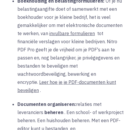
Boekhouding en belastingformulieren:
Of
je nu
belastingaangifte doet of samenwerkt met een
boekhouder voor je kleine bedrijf, het is veel
gemakkelijker om met elektronische documenten
te werken, van
invulbare formulieren
tot
financiële verslagen voor kleine bedrijven. Nitro
PDF Pro geeft je de vrijheid om je PDF's aan te
passen en, nog belangrijker, je privégegevens en
bestanden te beveiligen met
wachtwoordbeveiliging, bewerking en
encryptie.
Leer hoe je je PDF-documenten kunt
beveiligen
.
Documenten organiseren:
relaties met
leveranciers
beheren
. Een school- of werkproject
beheren. Een huishouden beheren. Met een PDF-
editor kunt u
bestanden
en