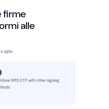
e firme
ormi alle
e agile.
mbine SMS OTP with other signing
thods