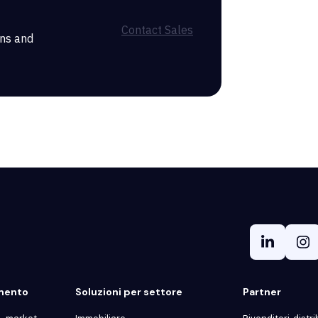
Contact Sales
ons and
gmento
Soluzioni per settore
Partner