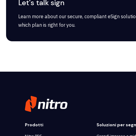
Let's talk sign
Learn more about our secure, compliant eSign soluti
which plan is right for you.
Prodotti
Soluzioni per se