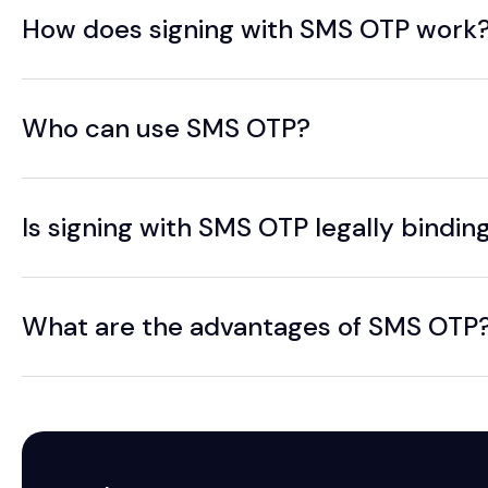
How does signing with SMS OTP work
Who can use SMS OTP?
Is signing with SMS OTP legally bindin
What are the advantages of SMS OTP