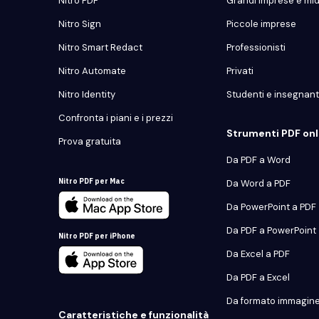
Nitro PDF
Grandi imprese e mi
Nitro Sign
Piccole imprese
Nitro Smart Redact
Professionisti
Nitro Automate
Privati
Nitro Identity
Studenti e insegnant
Confronta i piani e i prezzi
Strumenti PDF onli
Prova gratuita
Da PDF a Word
Nitro PDF per Mac
Da Word a PDF
Da PowerPoint a PDF
Da PDF a PowerPoint
Nitro PDF per iPhone
Da Excel a PDF
Da PDF a Excel
Da formato immagine
Caratteristiche e funzionalità