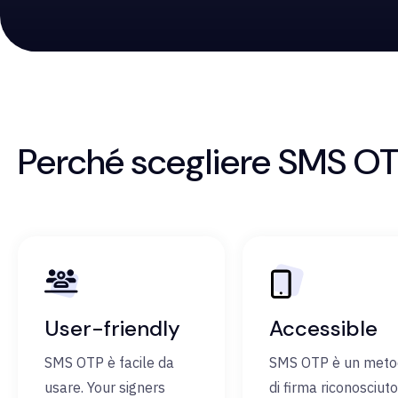
Perché scegliere SMS O
User-friendly
Accessible
SMS OTP è facile da
SMS OTP è un met
usare. Your signers
di firma riconosciuto