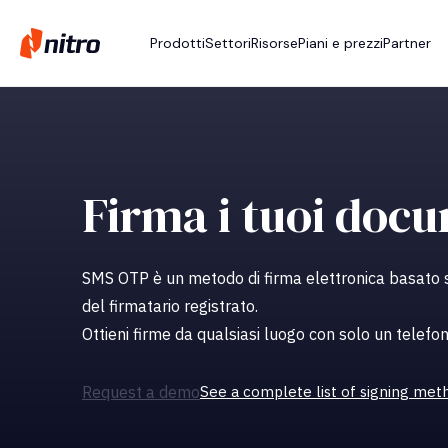
Prodotti
Settori
Risorse
Piani e prezzi
Partner
Firma i tuoi doc
SMS OTP è un metodo di firma elettronica basato 
del firmatario registrato.
Ottieni firme da qualsiasi luogo con solo un telefon
Request a demo
See a complete list of signing met