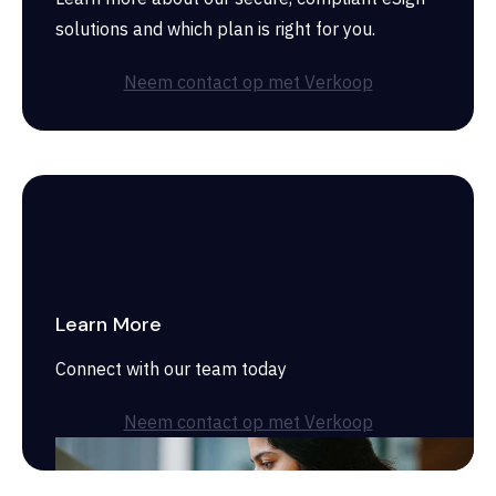
solutions and which plan is right for you.
Neem contact op met Verkoop
Learn More
Connect with our team today
Neem contact op met Verkoop