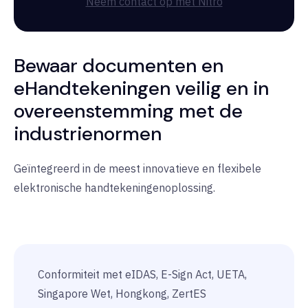
Neem contact op met Nitro
Bewaar documenten en
eHandtekeningen veilig en in
overeenstemming met de
industrienormen
Geïntegreerd in de meest innovatieve en flexibele
elektronische handtekeningenoplossing.
Conformiteit met eIDAS, E-Sign Act, UETA,
Singapore Wet, Hongkong, ZertES