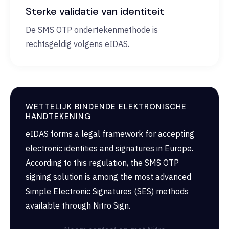
Sterke validatie van identiteit
De SMS OTP ondertekenmethode is
rechtsgeldig volgens eIDAS.
WETTELIJK BINDENDE ELEKTRONISCHE
HANDTEKENING
eIDAS forms a legal framework for accepting
electronic identities and signatures in Europe.
According to this regulation, the SMS OTP
signing solution is among the most advanced
Simple Electronic Signatures (SES) methods
available through Nitro Sign.