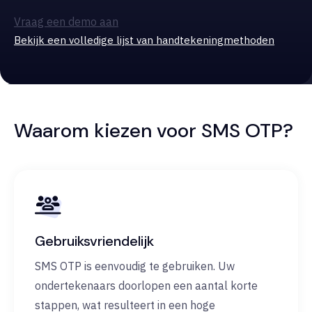
Vraag een demo aan
Bekijk een volledige lijst van handtekeningmethoden
Waarom kiezen voor SMS OTP?
Gebruiksvriendelijk
SMS OTP is eenvoudig te gebruiken. Uw
ondertekenaars doorlopen een aantal korte
stappen, wat resulteert in een hoge