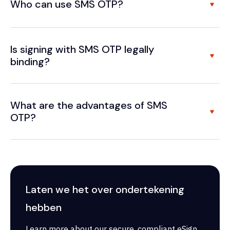
Who can use SMS OTP?
Is signing with SMS OTP legally
binding?
What are the advantages of SMS
OTP?
Laten we het over ondertekening
hebben
Learn more about our secure, compliant eSign