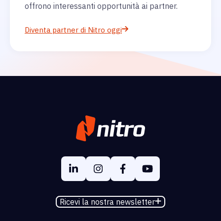
offrono interessanti opportunità ai partner.
Diventa partner di Nitro oggi
Ricevi la nostra newsletter