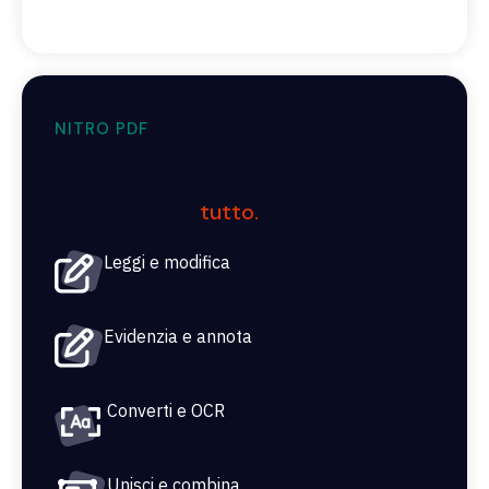
NITRO PDF
Cosa puoi fare con Nitro PDF?
Praticamente
tutto.
Leggi e modifica
Evidenzia e annota
Converti e OCR
Unisci e combina