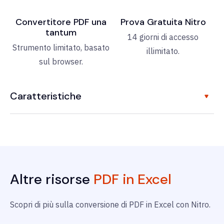
Convertitore PDF una
Prova Gratuita Nitro
tantum
14 giorni di accesso
Strumento limitato, basato
illimitato.
sul browser.
Caratteristiche
Altre risorse
PDF in Excel
Scopri di più sulla conversione di PDF in Excel con Nitro.