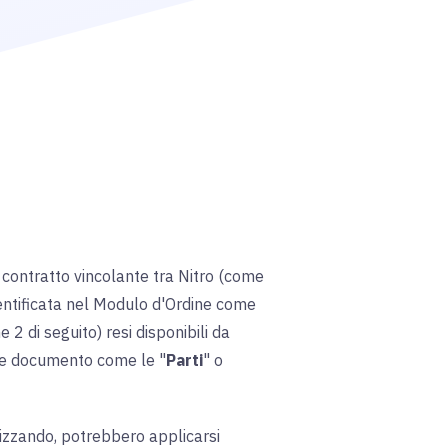
 contratto vincolante tra Nitro (come
 identificata nel Modulo d'Ordine come
e 2 di seguito) resi disponibili da
nte documento come le "
Parti
" o
ilizzando, potrebbero applicarsi