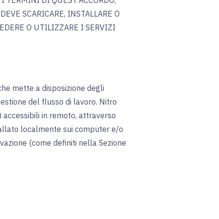
 I TERMINI DI QUEST'ACCORDO,
 DEVE SCARICARE, INSTALLARE O
DERE O UTILIZZARE I SERVIZI
che mette a disposizione degli
estione del flusso di lavoro. Nitro
) accessibili in remoto, attraverso
tallato localmente sui computer e/o
ivazione (come definiti nella Sezione