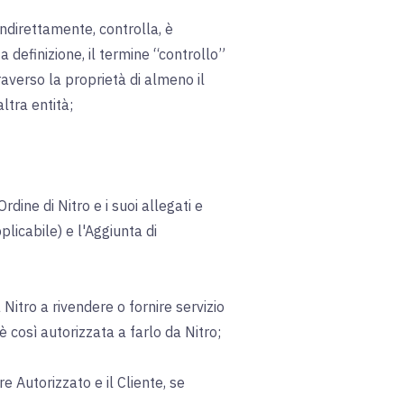
 indirettamente, controlla, è
ta definizione, il termine “controllo”
ttraverso la proprietà di almeno il
ltra entità;
Ordine di Nitro e i suoi allegati e
plicabile) e l'Aggiunta di
Nitro a rivendere o fornire servizio
è così autorizzata a farlo da Nitro;
re Autorizzato e il Cliente, se