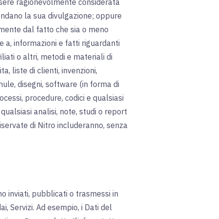
essere ragionevolmente considerata
condano la sua divulgazione; oppure
temente dal fatto che sia o meno
, informazioni e fatti riguardanti
iliati o altri, metodi e materiali di
, liste di clienti, invenzioni,
ule, disegni, software (in forma di
cessi, procedure, codici e qualsiasi
alsiasi analisi, note, studi o report
iservate di Nitro includeranno, senza
o inviati, pubblicati o trasmessi in
i, Servizi. Ad esempio, i Dati del