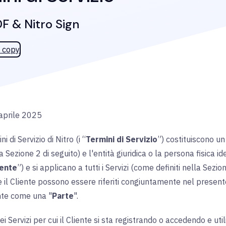
DF & Nitro Sign
 copy
 aprile 2025
i di Servizio di Nitro (i “
Termini di Servizio
”) costituiscono un
la Sezione 2 di seguito) e l'entità giuridica o la persona fisica
iente
”) e si applicano a tutti i Servizi (come definiti nella Sezion
 e il Cliente possono essere riferiti congiuntamente nel prese
te come una "
Parte
".
i Servizi per cui il Cliente si sta registrando o accedendo e ut