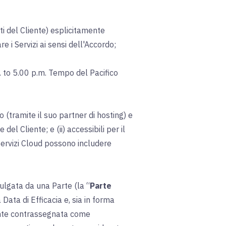
liati del Cliente) esplicitamente
re i Servizi ai sensi dell'Accordo;
. to 5.00 p.m. Tempo del Pacifico
o (tramite il suo partner di hosting) e
del Cliente; e (ii) accessibili per il
Servizi Cloud possono includere
vulgata da una Parte (la “
Parte
 Data di Efficacia e, sia in forma
amente contrassegnata come