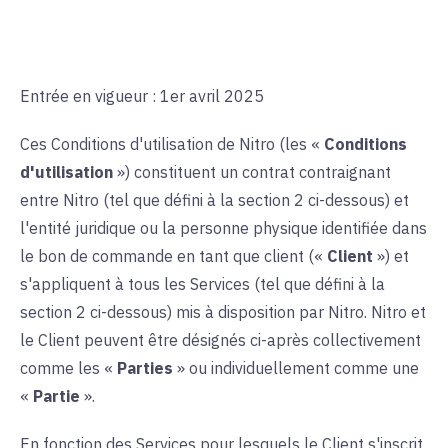
Entrée en vigueur : 1er avril 2025
Ces Conditions d'utilisation de Nitro (les «
Conditions
d'utilisation
») constituent un contrat contraignant
entre Nitro (tel que défini à la section 2 ci-dessous) et
l'entité juridique ou la personne physique identifiée dans
le bon de commande en tant que client («
Client
») et
s'appliquent à tous les Services (tel que défini à la
section 2 ci-dessous) mis à disposition par Nitro. Nitro et
le Client peuvent être désignés ci-après collectivement
comme les «
Parties
» ou individuellement comme une
«
Partie
».
En fonction des Services pour lesquels le Client s'inscrit