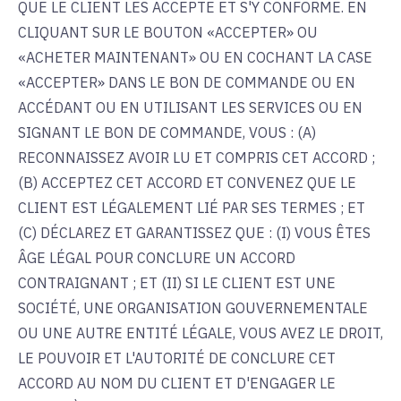
QUE LE CLIENT LES ACCEPTE ET S'Y CONFORME. EN
CLIQUANT SUR LE BOUTON «ACCEPTER» OU
«ACHETER MAINTENANT» OU EN COCHANT LA CASE
«ACCEPTER» DANS LE BON DE COMMANDE OU EN
ACCÉDANT OU EN UTILISANT LES SERVICES OU EN
SIGNANT LE BON DE COMMANDE, VOUS : (A)
RECONNAISSEZ AVOIR LU ET COMPRIS CET ACCORD ;
(B) ACCEPTEZ CET ACCORD ET CONVENEZ QUE LE
CLIENT EST LÉGALEMENT LIÉ PAR SES TERMES ; ET
(C) DÉCLAREZ ET GARANTISSEZ QUE : (I) VOUS ÊTES
ÂGE LÉGAL POUR CONCLURE UN ACCORD
CONTRAIGNANT ; ET (II) SI LE CLIENT EST UNE
SOCIÉTÉ, UNE ORGANISATION GOUVERNEMENTALE
OU UNE AUTRE ENTITÉ LÉGALE, VOUS AVEZ LE DROIT,
LE POUVOIR ET L'AUTORITÉ DE CONCLURE CET
ACCORD AU NOM DU CLIENT ET D'ENGAGER LE