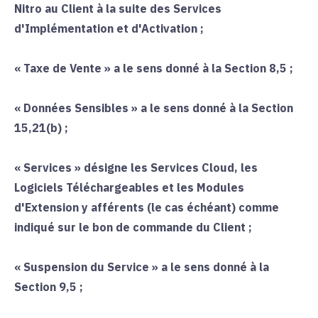
Nitro au Client à la suite des Services
d'Implémentation et d'Activation ;
«
Taxe de Vente
» a le sens donné à la Section
8,5
;
«
Données Sensibles
» a le sens donné à la Section
15,21
(b) ;
«
Services
» désigne les Services Cloud, les
Logiciels Téléchargeables et les Modules
d'Extension y afférents (le cas échéant) comme
indiqué sur le bon de commande du Client ;
«
Suspension du Service
» a le sens donné à la
Section
9,5
;