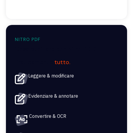
NITRO PDF
Cosa puoi fare con Nitro PDF?
Praticamente
tutto.
Leggere & modificare
Evidenziare & annotare
Convertire & OCR