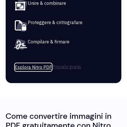
Unire & combinare
Proteggere & crittografare
Compilare & firmare
Provalo gratis
Esplora Nitro PDF
Come convertire immagini in
PDF gratuitamente con Nitro