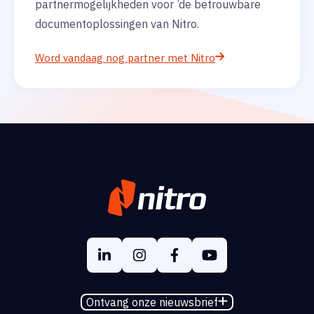
partnermogelijkheden voor ’de betrouwbare
documentoplossingen van Nitro.
Word vandaag nog partner met Nitro
Ontvang onze nieuwsbrief