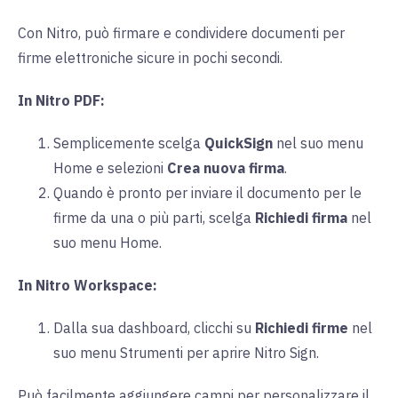
Con Nitro, può firmare e condividere documenti per
firme elettroniche sicure in pochi secondi.
In Nitro PDF:
Semplicemente scelga
QuickSign
nel suo menu
Home e selezioni
Crea nuova firma
.
Quando è pronto per inviare il documento per le
firme da una o più parti, scelga
Richiedi firma
nel
suo menu Home.
In Nitro Workspace:
Dalla sua dashboard, clicchi su
Richiedi firme
nel
suo menu Strumenti per aprire Nitro Sign.
Può facilmente aggiungere campi per personalizzare il