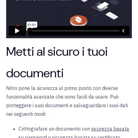
Metti al sicuro i tuoi
documenti
Nitro pone la sicurezza al primo posto con diverse
funzionalità avanzate che sono facili da usare. Può
proteggere i suoi documenti e salvaguardare i suoi dati
nei seguenti modi:
Crittografare un documento con
sicurezza basata
su password
o
sicurezza basata su certificato
.