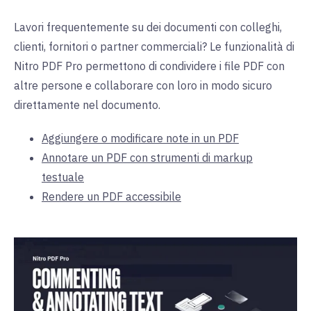
Lavori frequentemente su dei documenti con colleghi,
clienti, fornitori o partner commerciali? Le funzionalità di
Nitro PDF Pro permettono di condividere i file PDF con
altre persone e collaborare con loro in modo sicuro
direttamente nel documento.
Aggiungere o modificare note in un PDF
Annotare un PDF con strumenti di markup
testuale
Rendere un PDF accessibile