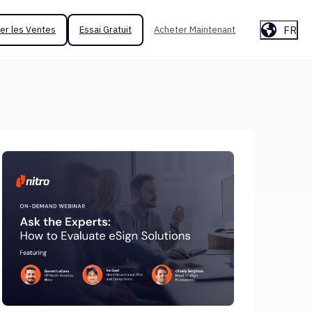
FR
er les Ventes
Essai Gratuit
Acheter Maintenant