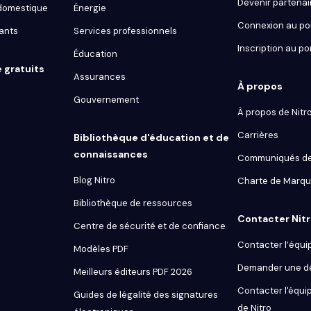
Devenir partenai
 domestique
Énergie
Connexion au por
ants
Services professionnels
Inscription au po
Éducation
e gratuits
Assurances
À propos
Gouvernement
À propos de Nitr
Carrières
Bibliothèque d'éducation et de
connaissances
Communiqués de
Blog Nitro
Charte de Marq
Bibliothèque de ressources
Contacter Nit
Centre de sécurité et de confiance
Contacter l’équi
Modèles PDF
Demander une 
Meilleurs éditeurs PDF 2026
Contacter l'équip
Guides de légalité des signatures
de Nitro