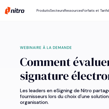
Produits
Secteurs
Ressources
Forfaits et Tarifs
WEBINAIRE À LA DEMANDE
Comment évaluer 
signature électr
Les leaders en eSigning de Nitro partag
fournisseurs lors du choix d'une solutio
organisation.