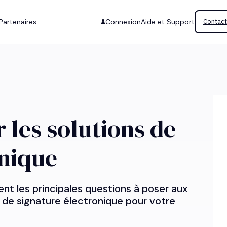
Partenaires
Connexion
Aide et Support
Contact
les solutions de
onique
ent les principales questions à poser aux
n de signature électronique pour votre