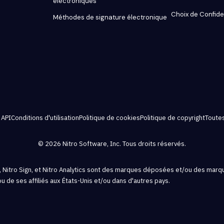
électroniques
Choix de Confiden
Méthodes de signature électronique
 API
Conditions d'utilisation
Politique de cookies
Politique de copyright
Toutes
© 2026 Nitro Software, Inc. Tous droits réservés.
 Pro, Nitro Sign, et Nitro Analytics sont des marques déposées et/ou des ma
ou de ses affiliés aux États-Unis et/ou dans d'autres pays.