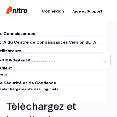
Connexion
Aide et Support
Af
e Connaissances
t IA du Centre de Connaissances Version BETA
tilisateurs
ommunautaire
Client
ents
e Sécurité et de Confiance
 Téléchargements des Logiciels
Téléchargez et