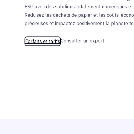
ESG avec des solutions totalement numériques et 
Réduisez les déchets de papier et les coûts, écon
précieuses et impactez positivement la planète tou
Consulter un expert
Forfaits et tarifs