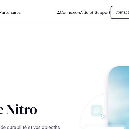
Partenaires
Connexion
Aide et Support
Contact
 Nitro
e durabilité et vos objectifs