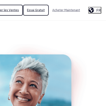
FR
er les Ventes
Essai Gratuit
Acheter Maintenant