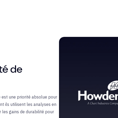
té de
 est une priorité absolue pour
 ils utilisent les analyses en
r les gains de durabilité pour