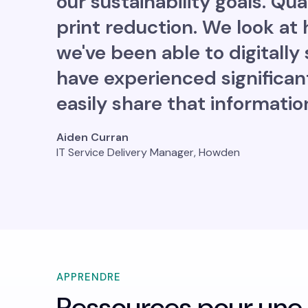
our sustainability goals. Qua
print reduction. We look a
we've been able to digitally
have experienced significan
easily share that informatio
Aiden Curran
IT Service Delivery Manager, Howden
APPRENDRE
Ressources pour une 