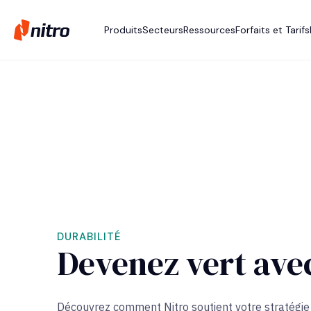
Produits
Secteurs
Ressources
Forfaits et Tarifs
DURABILITÉ
Devenez vert avec
Découvrez comment Nitro soutient votre stratégie d