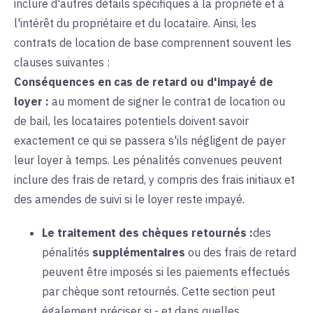
inclure d'autres détails spécifiques à la propriété et à
l'intérêt du propriétaire et du locataire. Ainsi, les
contrats de location de base comprennent souvent les
clauses suivantes :
Conséquences en cas de retard ou d'impayé de
loyer :
au moment de
signer le contrat de location ou
de bail, les locataires potentiels doivent savoir
exactement ce qui se passera s'ils négligent de payer
leur loyer à temps. Les pénalités convenues peuvent
inclure des frais de retard, y compris des frais initiaux et
des amendes de suivi si le loyer reste impayé.
Le traitement des chèques retournés :
des
pénalités
supplémentaires
ou des frais de retard
peuvent être imposés si les paiements effectués
par chèque sont retournés. Cette section peut
également préciser si - et dans quelles